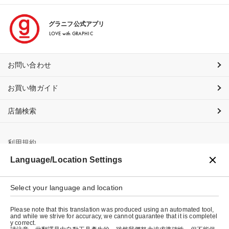
グラニフ公式アプリ
LOVE with GRAPHIC
お問い合わせ
お買い物ガイド
店舗検索
利用規約
Language/Location Settings
プライバシーポリシー
特定商取引法に基づく表示
Select your language and location
会社概要
Please note that this translation was produced using an automated tool,
and while we strive for accuracy, we cannot guarantee that it is completel
y correct.