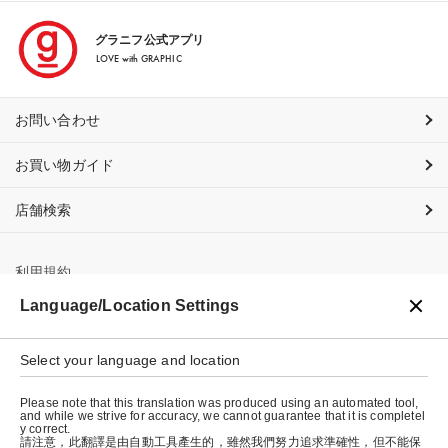
グラニフ公式アプリ
LOVE with GRAPHIC
お問い合わせ
お買い物ガイド
店舗検索
利用規約
Language/Location Settings
プライバシーポリシー
特定商取引法に基づく表示
Select your language and location
会社概要
Please note that this translation was produced using an automated tool,
and while we strive for accuracy, we cannot guarantee that it is completel
y correct.
請注意，此翻譯是由自動工具產生的，雖然我們努力追求準確性，但不能保