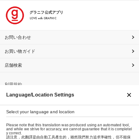
グラニフ公式アプリ
LOVE with GRAPHIC
お問い合わせ
お買い物ガイド
店舗検索
利用規約
Language/Location Settings
プライバシーポリシー
特定商取引法に基づく表示
Select your language and location
会社概要
Please note that this translation was produced using an automated tool,
and while we strive for accuracy, we cannot guarantee that it is completel
y correct.
請注意，此翻譯是由自動工具產生的，雖然我們努力追求準確性，但不能保