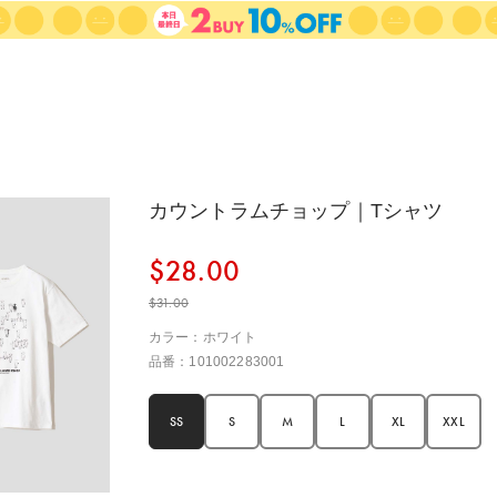
カウントラムチョップ｜Tシャツ
$‌28.00
$‌31.00
カラー：ホワイト
品番：101002283001
SS
S
M
L
XL
XXL