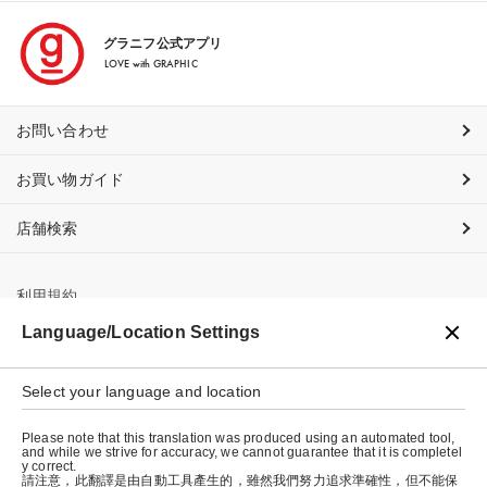
グラニフ公式アプリ
LOVE with GRAPHIC
お問い合わせ
お買い物ガイド
店舗検索
利用規約
Language/Location Settings
プライバシーポリシー
特定商取引法に基づく表示
Select your language and location
会社概要
Please note that this translation was produced using an automated tool,
and while we strive for accuracy, we cannot guarantee that it is completel
y correct.
請注意，此翻譯是由自動工具產生的，雖然我們努力追求準確性，但不能保