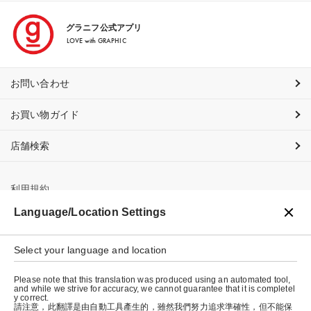
グラニフ公式アプリ
LOVE with GRAPHIC
お問い合わせ
お買い物ガイド
店舗検索
利用規約
Language/Location Settings
プライバシーポリシー
特定商取引法に基づく表示
Select your language and location
会社概要
Please note that this translation was produced using an automated tool,
and while we strive for accuracy, we cannot guarantee that it is completel
y correct.
請注意，此翻譯是由自動工具產生的，雖然我們努力追求準確性，但不能保