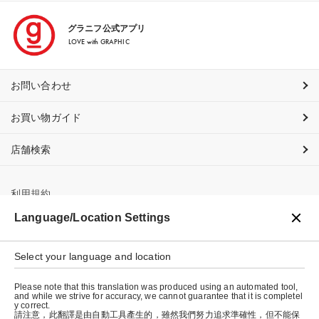
グラニフ公式アプリ
LOVE with GRAPHIC
お問い合わせ
お買い物ガイド
店舗検索
利用規約
Language/Location Settings
プライバシーポリシー
特定商取引法に基づく表示
Select your language and location
会社概要
Please note that this translation was produced using an automated tool,
and while we strive for accuracy, we cannot guarantee that it is completel
y correct.
請注意，此翻譯是由自動工具產生的，雖然我們努力追求準確性，但不能保