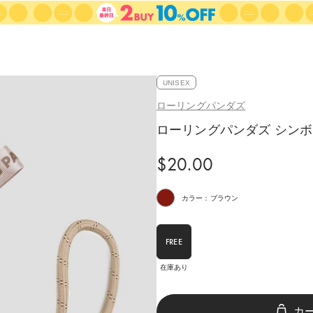
UNISEX
ローリングパンダズ
ローリングパンダズ シン
$‌20.00
カラー：ブラウン
FREE
在庫あり