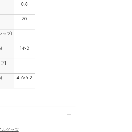
0.8
70
)
ラップ]
14×2
)
ブ]
4.7×5.2
)
イルグッズ