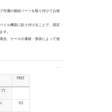
プ付属の接続パーツを取り付けてお使
バイル機器に貼り付けることで、固定
ます。
場合、ケースの素材・形状によって使
FREE
プ]
115
)