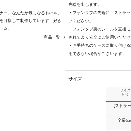
先端を出します。
・フォンタブの先端に、ストラッ
ナー。なんだか気になるものや、
を目指して制作しています。好き
いください。
ーム。
・フォンタブ裏のシールを直接モ
されてより安全にご使用いただけ
商品一覧
・お手持ちのケースに取り付ける
用できない場合がございます。
サイズ
サイズ
(cm)
[ストラッ
全長(cm