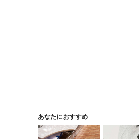
あなたにおすすめ