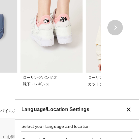
ローリングパンダズ
ローリングパンダズ
靴下・レギンス
カットソー
Language/Location Settings
モバイルストラップ
Select your language and location
お問い合わせ
お買い物ガイド
店舗検索