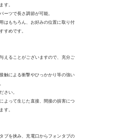
ます。
パーツで長さ調節が可能。
用はもちろん、お好みの位置に取り付
すすめです。
与えることがございますので、充分ご
接触による衝撃やひっかかり等の強い
。
ださい。
によって生じた直接、間接の損害につ
ます。
タブを挟み、充電口からフォンタブの