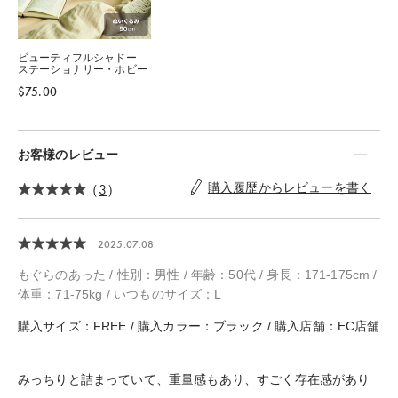
ビューティフルシャドー
ステーショナリー・ホビー
$‌75.00
お客様のレビュー
（
3
）
購入履歴からレビューを書く
2025.07.08
もぐらのあった / 性別：男性 / 年齢：50代 / 身長：171-175cm /
体重：71-75kg / いつものサイズ：L
購入サイズ：FREE / 購入カラー：ブラック / 購入店舗：EC店舗
みっちりと詰まっていて、重量感もあり、すごく存在感があり