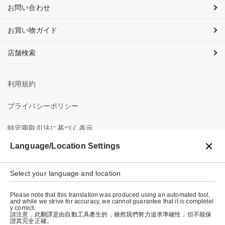
お問い合わせ
お買い物ガイド
店舗検索
利用規約
プライバシーポリシー
特定商取引法に基づく表示
Language/Location Settings
会社概要
Select your language and location
Please note that this translation was produced using an automated tool,
and while we strive for accuracy, we cannot guarantee that it is completel
y correct.
請注意，此翻譯是由自動工具產生的，雖然我們努力追求準確性，但不能保
證其完全正確。
© graniph inc.