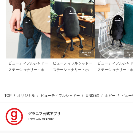
ビューティフルシャドー
ビューティフルシャドー
ビューティフルシャ
ステーショナリー・ホビ
ステーショナリー・ホビ
ステーショナリー・
ー
ー
ー
TOP
オリジナル
ビューティフルシャドー
UNISEX
ホビー
ビュー
グラニフ公式アプリ
LOVE with GRAPHIC