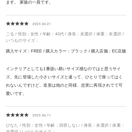
ます。 家族の一員です。
2025.06.21
ごる / 性別：女性 / 年齢：40代 / 身長：未選択 / 体重：未選択 /
いつものサイズ：
購入サイズ：FREE / 購入カラー：ブラック / 購入店舗：EC店舗
インテリアとしても1番扱い易いサイズ感なのではと思うサイ
ズ。先に登場した小さいサイズと違って、ひとりで座ってはく
れないんですけど。造形は他のと同様、忠実に再現されてて可
愛いです。
2025.06.11
ひなた / 性別：女性 / 年齢：回答しない / 身長：未選択 / 体重：
未選択 / いつものサイズ：