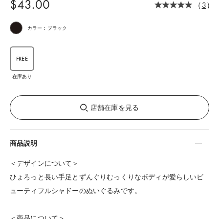
$‌43.00
（
3
）
カラー：ブラック
FREE
在庫あり
店舗在庫を見る
商品説明
＜デザインについて＞
ひょろっと長い手足とずんぐりむっくりなボディが愛らしいビ
ューティフルシャドーのぬいぐるみです。
＜商品について＞