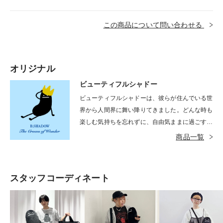
この商品について問い合わせる
オリジナル
ビューティフルシャドー
ビューティフルシャドーは、彼らが住んでいる世
界から人間界に舞い降りてきました。どんな時も
楽しむ気持ちを忘れずに、自由気ままに過ごすイ
タズラ好き。長い手足であちこちと縦横無尽に動
商品一覧
き回ります。基本は黒色ですが、時としてカラフ
ルな姿を見せることもあります。
スタッフコーディネート