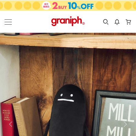
カテゴリーから探す
カテゴリ
サイズ
EN
MEN
KIDS