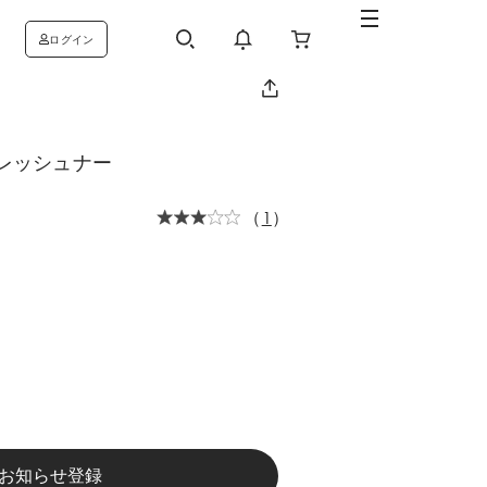
ログイン
レッシュナー
（
1
）