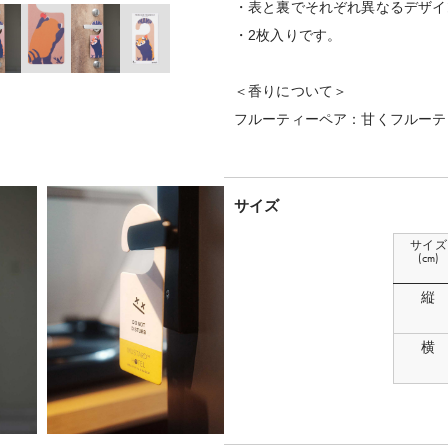
・表と裏でそれぞれ異なるデザイ
・2枚入りです。
＜香りについて＞
フルーティーペア：甘くフルーテ
サイズ
サイズ
(cm)
縦
横