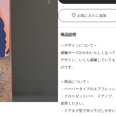
お気に入りに追加
商品説明
＜デザインについて＞
威嚇ポーズがかわいらしくなって
デザイン。いくら威嚇していても
のです。
＜商品について＞
・ペーパータイプのエアフレッシ
・クローゼットバー、ドアノブ、
使用ください。
・ドアタグ型で吊り下げしやすい