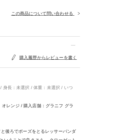
この商品について問い合わせる
購入履歴からレビューを書く
 / 身長：未選択 / 体重：未選択 / いつ
：オレンジ / 購入店舗：グラニフ グラ
前と後ろでポーズをとるレッサーパンダ