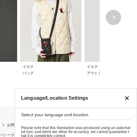
イカク
イカク
バッグ
アウトドア・スポーツ
Language/Location Settings
Select your language and location
お問い合わせ
お買い物ガイド
店舗検索
Please note that this translation was produced using an automat
ed tool, and while we strive for accuracy, we cannot guarantee t
バシーポリシー
特定商取引法に基づく表示
会社概要
hat it is completely correct.