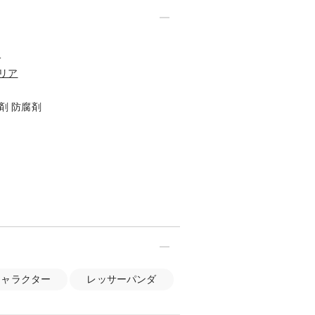
ア
リア
臭剤 防腐剤
キャラクター
レッサーパンダ