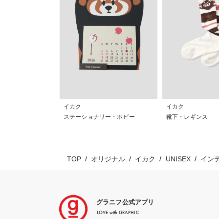
イカク
イカク
ステーショナリー・ホビー
靴下・レギンス
TOP
オリジナル
イカク
UNISEX
イン
グラニフ公式アプリ
LOVE with GRAPHIC