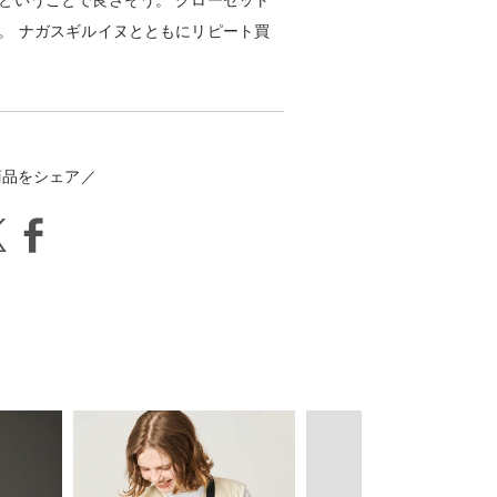
ということで良さそう。 クローゼット
。 ナガスギルイヌとともにリピート買
商品をシェア／