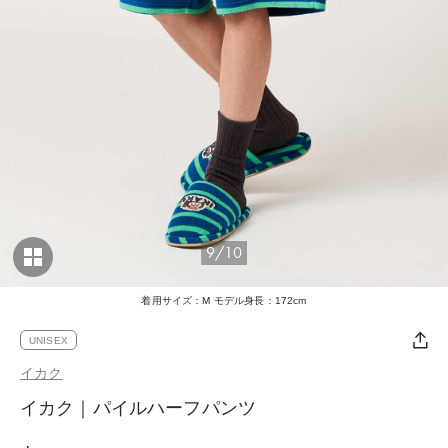
9/10
着用サイズ：M モデル身長：172cm
UNISEX
イカク
イカク｜パイルハーフパンツ