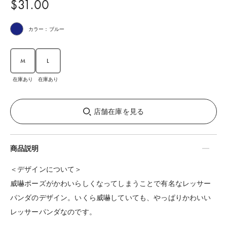
$‌31.00
カラー：ブルー
M
L
在庫あり
在庫あり
店舗在庫を見る
商品説明
＜デザインについて＞
威嚇ポーズがかわいらしくなってしまうことで有名なレッサー
パンダのデザイン。いくら威嚇していても、やっぱりかわいい
レッサーパンダなのです。