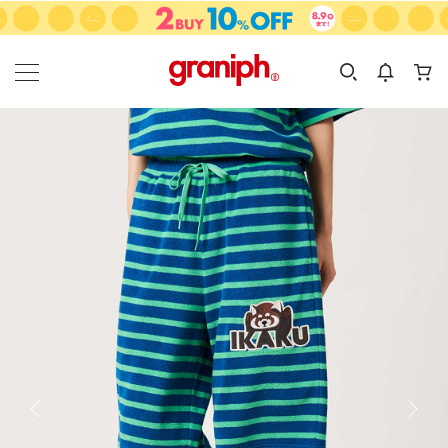
カテゴリーから探す
カテゴリ
サイズ
EN
MEN
KIDS