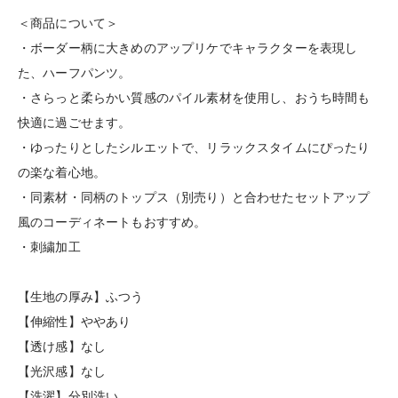
＜商品について＞
・ボーダー柄に大きめのアップリケでキャラクターを表現し
た、ハーフパンツ。
・さらっと柔らかい質感のパイル素材を使用し、おうち時間も
快適に過ごせます。
・ゆったりとしたシルエットで、リラックスタイムにぴったり
の楽な着心地。
・同素材・同柄のトップス（別売り）と合わせたセットアップ
風のコーディネートもおすすめ。
・刺繍加工
【生地の厚み】ふつう
【伸縮性】ややあり
【透け感】なし
【光沢感】なし
【洗濯】分別洗い