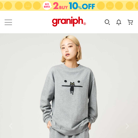
カテゴリーから探す
カテゴリ
サイズ
EN
MEN
KIDS