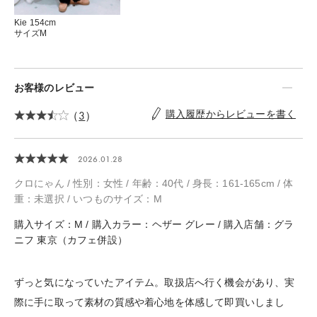
Kie 154cm
サイズM
お客様のレビュー
（
3
）
購入履歴からレビューを書く
2026.01.28
クロにゃん / 性別：女性 / 年齢：40代 / 身長：161-165cm / 体
重：未選択 / いつものサイズ：М
購入サイズ：M / 購入カラー：ヘザー グレー / 購入店舗：グラ
ニフ 東京（カフェ併設）
ずっと気になっていたアイテム。取扱店へ行く機会があり、実
際に手に取って素材の質感や着心地を体感して即買いしまし