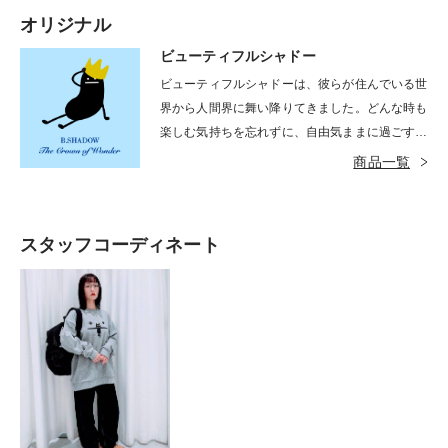
オリジナル
ビューティフルシャドー
ビューティフルシャドーは、彼らが住んでいる世
界から人間界に舞い降りてきました。どんな時も
楽しむ気持ちを忘れずに、自由気ままに過ごすイ
タズラ好き。長い手足であちこちと縦横無尽に動
商品一覧
き回ります。基本は黒色ですが、時としてカラフ
ルな姿を見せることもあります。
スタッフコーディネート