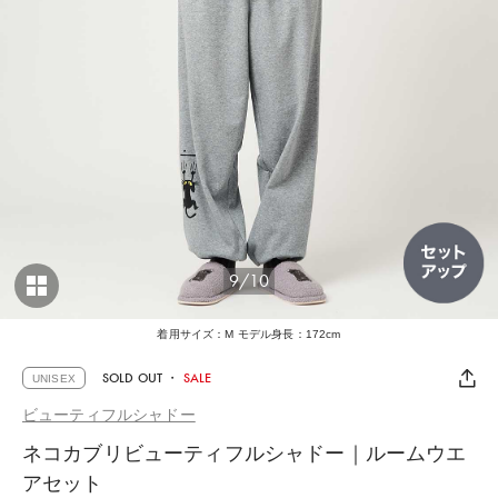
9/10
着用サイズ：M モデル身長：172cm
SOLD OUT
・
SALE
UNISEX
ビューティフルシャドー
ネコカブリビューティフルシャドー｜ルームウエ
アセット