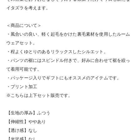
イタズラを考えます。
＜商品について＞
・風合いの良い、軽く起毛をかけた裏毛素材を使用したルーム
ウェアセット。
・程よくゆとりのあるリラックスしたシルエット。
・パンツの裾にはスピンドル付きで、好みに合わせて裾を絞っ
て着用可能です。
・パッケージ入りでギフトにもオススメのアイテムです。
・プリント加工
※こちらは上下セット販売です。
【生地の厚み】ふつう
【伸縮性】ややあり
【透け感】なし
【光沢感】なし