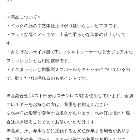
＜商品について＞
・イカクの顔の半立体仕上げが可愛いらしいピアスです。
・マットな薄金メッキで、上品で柔らかな印象の仕上がりで
す。
・さりげないサイズ感でTシャツやトレーナーなどカジュアルな
ファッションとも相性抜群です。
・ミニタッセルと樹脂製ミニパールがキャッチについているの
で、動くたびに揺れるのもポイントです。
※亜鉛合金(ポスト部分はステンレス製)を使用しています。金属
アレルギーをお持ちの方は、着用をお控えください。
※水や汗の影響で変色する場合があります。水や汗に濡れた場
合は拭き取ることで長くお使いいただけます。
※温泉、汗、海水などに接触すると変色が早まる場合がありま
す。温泉や海、プール、スポーツ等での着用はお控えくださ