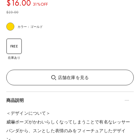
$‌16.00
31%OFF
$‌23.00
カラー：ゴールド
FREE
在庫あり
店舗在庫を見る
商品説明
＜デザインについて＞
威嚇ポーズがかわいらしくなってしまうことで有名なレッサー
パンダから、スンとした表情のみをフィーチュアしたデザイ
ン。