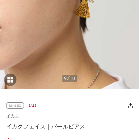
9/10
SALE
UNISEX
イカク
イカクフェイス｜パールピアス