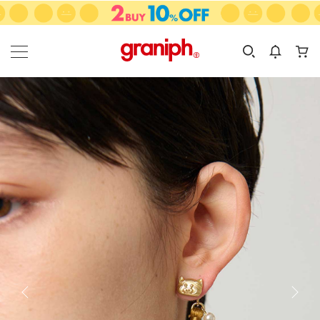
カテゴリーから探す
カテゴリ
サイズ
EN
MEN
KIDS