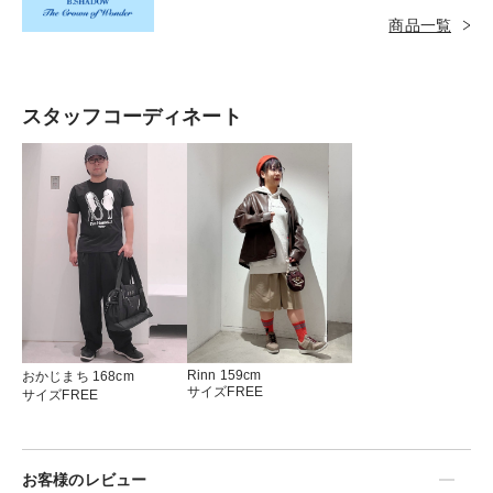
タズラ好き。長い手足であちこちと縦横無尽に動
商品一覧
き回ります。基本は黒色ですが、時としてカラフ
ルな姿を見せることもあります。
スタッフコーディネート
Rinn 159cm
おかじまち 168cm
サイズFREE
サイズFREE
お客様のレビュー