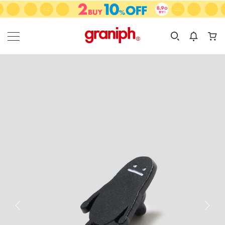
カテゴリーから探す
カテゴリ
サイズ
EN
MEN
KIDS