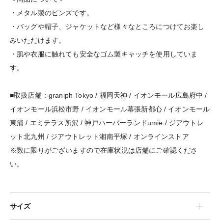
・メタル製のピンズです。
・バッグや帽子、ジャケットなど様々なところにつけてお楽し
みいただけます。
・肌や衣服に触れても安全なゴム製キャッチを使用していま
す。
■取扱店舗：graniph Tokyo / 福岡天神 / イオンモール広島府中 /
イオンモール浜松市野 / イオンモール幕張新都心 / イオンモール
東浦 / エミテラス所沢 / 神戸ハーバーランドumie / ジアウトレ
ット北九州 / ジアウトレット湘南平塚 / オンラインストア
※数に限りがございますので在庫状況は店舗にご確認くださ
い。
サイズ