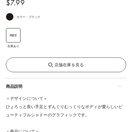
$‌7.99
カラー：ブラック
FREE
在庫あり
店舗在庫を見る
商品説明
＜デザインについて＞
ひょろっと長い手足とずんぐりむっくりなボディが愛らしいビ
ューティフルシャドーのグラフィックです。
＜商品について＞