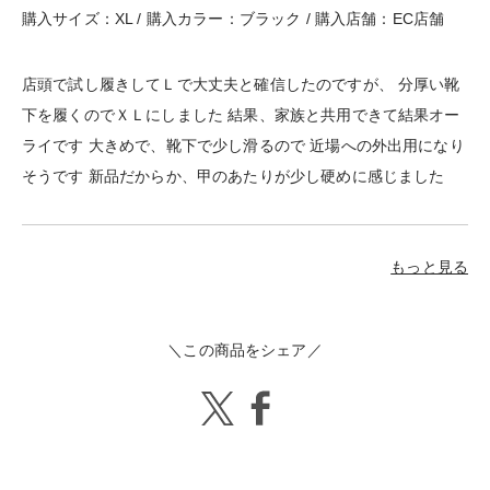
購入サイズ：XL / 購入カラー：ブラック / 購入店舗：EC店舗
店頭で試し履きしてＬで大丈夫と確信したのですが、 分厚い靴
下を履くのでＸＬにしました 結果、家族と共用できて結果オー
ライです 大きめで、靴下で少し滑るので 近場への外出用になり
そうです 新品だからか、甲のあたりが少し硬めに感じました
もっと見る
＼この商品をシェア／