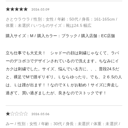
2026.05.09
さとウラウラ / 性別：女性 / 年齢：50代 / 身長：161-165cm /
体重：未選択 / いつものサイズ：靴は24.5 幅広
購入サイズ：M / 購入カラー：ブラック / 購入店舗：EC店舗
立ち仕事でも大丈夫！ シャドーの顔は刺繍じゃなくて、ラバ
ーのデコボコでデザインされているので洗えます。ちなみにイ
カクは刺繍でした。サイズ、悩んでいる方に、、、普段24.5だ
と、裸足でMで踵ギリギリ。Ｌならゆったり。でも、２６.5の人
は、Ｌは踵が出ます！！なのでＸＬがお勧め！サイズに奔走し
過ぎて、買い過ぎましたが、良きなのでストックです！
2026.05.06
みー / 性別：女性 / 年齢：30代 / 身長：未選択 / 体重：未選択 /