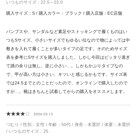
いつものサイズ：22.5～23.0
購入サイズ：S / 購入カラー：ブラック / 購入店舗：EC店舗
パンプスや、サンダルなど素足やストッキングで履くものはい
つもSサイズ。小さいサイズでもゆるい位なので物によっては中
敷きを入れて履くことが多いタイプの足です。そのためサイズ
表を参考にSサイズを購入しました。しかし今回はピッタリ過ぎ
て踵の余りは無し。逆に小さい…。しかもかぶりタイプなの
で、甲が高い方は小さい、キツいと感じるかもです。サイズ表
では24.5までとのことだったので、オンラインで購入したので
すが…。靴はきちんと試着してからの購入をオススメします。
2026.03.15
つむり / 性別：女性 / 年齢：50代 / 身長：未選択 / 体重：未選択
/ いつものサイズ：25