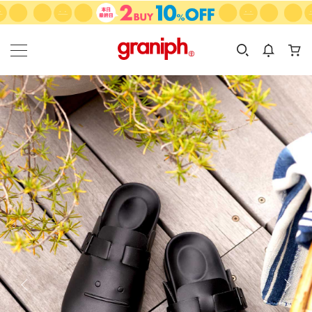
カテゴリーから探す
カテゴリ
サイズ
EN
MEN
KIDS