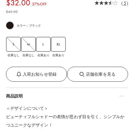
$‌32.00
（
5
）
27%OFF
$‌43.00
カラー：ブラック
S
M
L
XL
在庫なし
在庫なし
在庫あり
在庫あり
入荷お知らせ登録
店舗在庫を見る
商品説明
＜デザインについて＞
ビューティフルシャドーの表情が思わず目を引く、シンプルか
つユニークなデザイン！