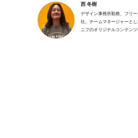
西 冬樹
デザイン事務所勤務、フリー
社。チームマネージャーとし
ニフのオリジナルコンテンツ
グラフィックデザインを制作
はラムチョップ、ギャラクシ