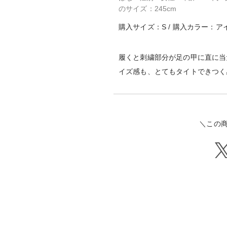
のサイズ：245cm
購入サイズ：S / 購入カラー：ア
履くと刺繍部分が足の甲に直に当
イズ感も、とてもタイトできつく
＼この