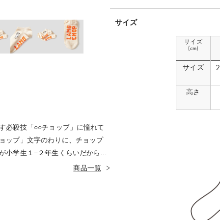
サイズ
サイズ
(cm)
サイズ
高さ
す必殺技「○○チョップ」に憧れて
ョップ」文字のわりに、チョップ
が小学生１−２年生くらいだから。
に含まれた真実を見抜く力に大人
商品一覧
ります。