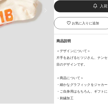
お気に入りに追加
商品説明
＜デザインについて＞
片手をあげるヒツジさん、ナンセ
目のデザインです。
＜商品について＞
・細かなグラフィックをジャカー
・ご自身用はもちろん、ギフトに
・刺繍加工