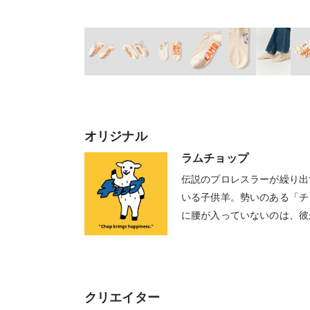
オリジナル
ラムチョップ
伝説のプロレスラーが繰り出
いる子供羊。勢いのある「チ
に腰が入っていないのは、彼
時としてストレートな物言い
もビックリすることが多々あ
クリエイター