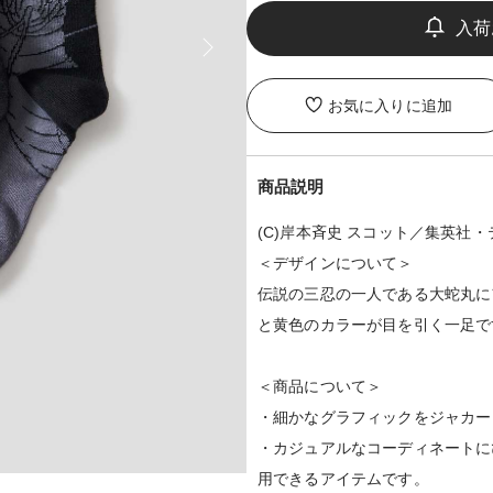
お気に入りに追加
商品説明
(C)岸本斉史 スコット／集英社
＜デザインについて＞
伝説の三忍の一人である大蛇丸に
と黄色のカラーが目を引く一足で
＜商品について＞
・細かなグラフィックをジャカー
・カジュアルなコーディネートに
用できるアイテムです。