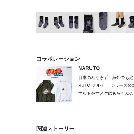
コラボレーション
NARUTO
日本のみならず、海外でも絶
RUTO-ナルト-」シリーズ
ナルトやサスケはもちろんの
キャラクターたちを堪能でき
ください。
関連ストーリー