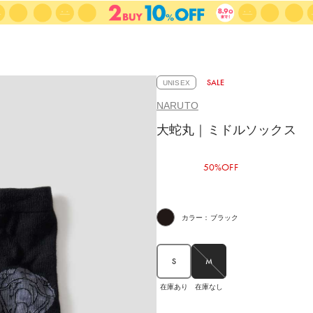
SALE
UNISEX
NARUTO
大蛇丸｜ミドルソックス
50%OFF
カラー：ブラック
S
M
在庫あり
在庫なし