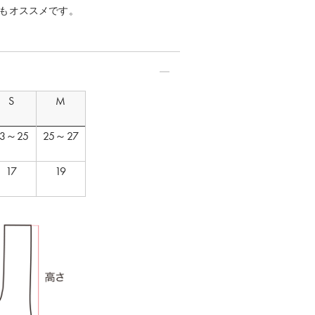
もオススメです。
S
M
23～25
25～27
17
19