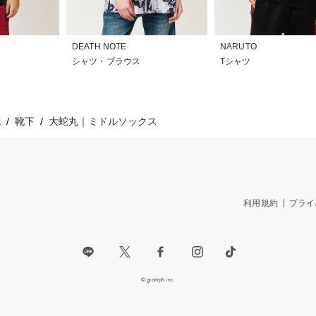
DEATH NOTE
NARUTO
シャツ・ブラウス
Tシャツ
X
靴下
大蛇丸｜ミドルソックス
利用規約
プライ
© graniph inc.