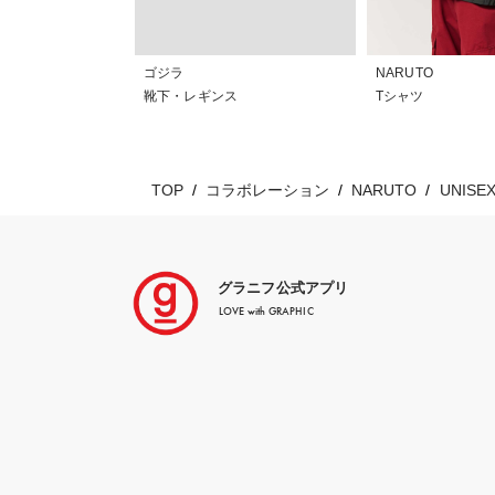
ゴジラ
NARUTO
靴下・レギンス
Tシャツ
TOP
コラボレーション
NARUTO
UNISE
グラニフ公式アプリ
LOVE with GRAPHIC