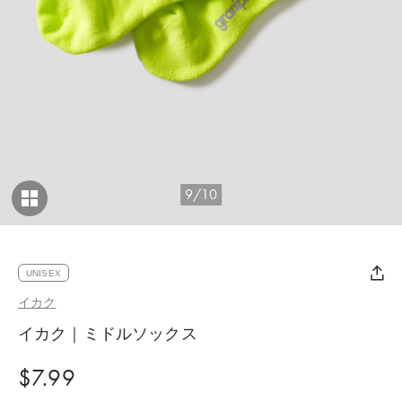
9/10
UNISEX
イカク
イカク｜ミドルソックス
$‌7.99