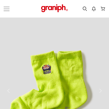
カテゴリーから探す
カテゴリ
サイズ
EN
MEN
KIDS