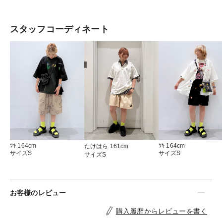
る。好きなものは鳥類とお茶とゲーム。
スタッフコーディネート
ﾂｷ 164cm
ﾂｷ 164cm
たけはら 161cm
サイズS
サイズS
サイズS
お客様のレビュー
購入履歴からレビューを書く