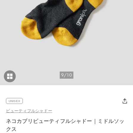
9/10
UNISEX
ビューティフルシャドー
ネコカブリビューティフルシャドー｜ミドルソッ
クス