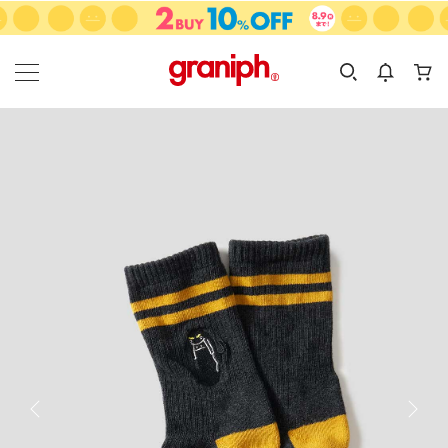
カテゴリーから探す
カテゴリ
サイズ
EN
MEN
KIDS