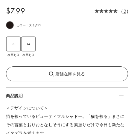
$‌7.99
（
2
）
カラー：スミクロ
S
M
在庫あり
在庫あり
店舗在庫を見る
商品説明
＜デザインについて＞
猫を被っているビューティフルシャドー。「猫を被る」まさに
その言葉とおりおとなしそうにする素振りだけで今日も新たな
イタズラを考えます。