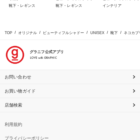
靴下・レギンス
靴下・レギンス
インテリア
TOP
オリジナル
ビューティフルシャドー
UNISEX
靴下
ネコカブ
グラニフ公式アプリ
LOVE with GRAPHIC
お問い合わせ
お買い物ガイド
店舗検索
利用規約
プライバシーポリシー