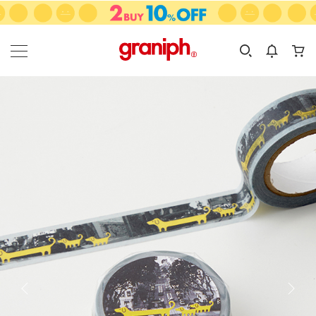
カテゴリーから探す
カテゴリ
サイズ
EN
MEN
KIDS