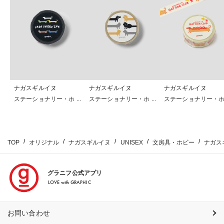
ナガスギルイヌ
ナガスギルイヌ
ナガスギルイヌ
ステーショナリー・ホビ
ステーショナリー・ホビ
ステーショナリー・
ー
ー
ー
TOP
オリジナル
ナガスギルイヌ
UNISEX
文房具・ホビー
ナガス
グラニフ公式アプリ
LOVE with GRAPHIC
お問い合わせ