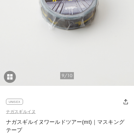
9/10
UNISEX
ナガスギルイヌ
ナガスギルイヌワールドツアー(mt)｜マスキング
テープ