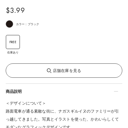
$‌3.99
カラー：ブラック
FREE
在庫あり
店舗在庫を見る
商品説明
＜デザインについて＞
路面電車が通る素敵な街に、ナガスギルイヌのファミリーが引
っ越してきました。写真とイラストを使った、かわいらしくて
モダンなグラフィックデザインです。