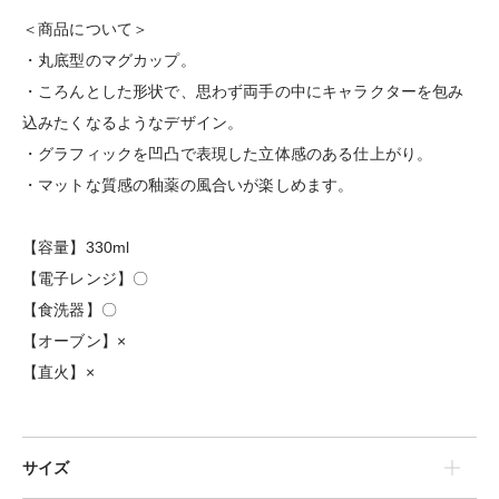
＜商品について＞
・丸底型のマグカップ。
・ころんとした形状で、思わず両手の中にキャラクターを包み
込みたくなるようなデザイン。
・グラフィックを凹凸で表現した立体感のある仕上がり。
・マットな質感の釉薬の風合いが楽しめます。
【容量】330ml
【電子レンジ】〇
【食洗器】〇
【オーブン】×
【直火】×
サイズ