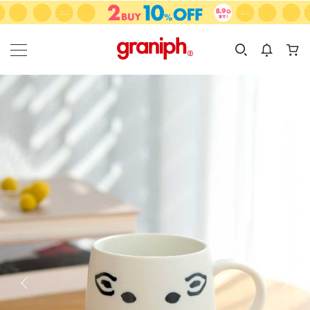
カテゴリーから探す
カテゴリ
サイズ
EN
MEN
KIDS