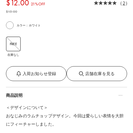
$‌12.00
（
2
）
21%OFF
$‌15.00
カラー：ホワイト
FREE
在庫なし
入荷お知らせ登録
店舗在庫を見る
商品説明
＜デザインについて＞
おなじみのラムチョップデザイン。今回は愛らしい表情を大胆
にフィーチャーしました。