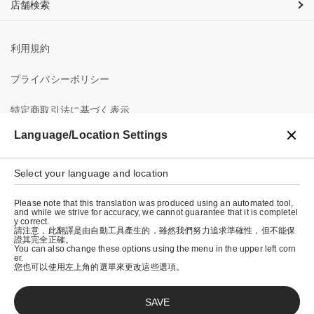
店舗検索
利用規約
プライバシーポリシー
特定商取引法に基づく表示
Language/Location Settings
会社概要
Select your language and location
Please note that this translation was produced using an automated tool,
and while we strive for accuracy, we cannot guarantee that it is completel
y correct.
請注意，此翻譯是由自動工具產生的，雖然我們努力追求準確性，但不能保
證其完全正確。
© graniph inc.
You can also change these options using the menu in the upper left corn
er.
您也可以使用左上角的選單來更改這些選項。
入荷お知らせ登録
SAVE
お気に入り