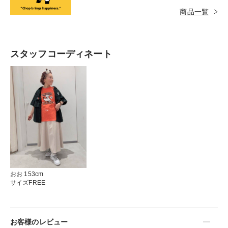
のは、彼が小学生１−２年生くらいだから。時と
商品一覧
してストレートな物言いに含まれた真実を見抜く
力に大人もビックリすることが多々あります。
スタッフコーディネート
おお 153cm
サイズFREE
お客様のレビュー