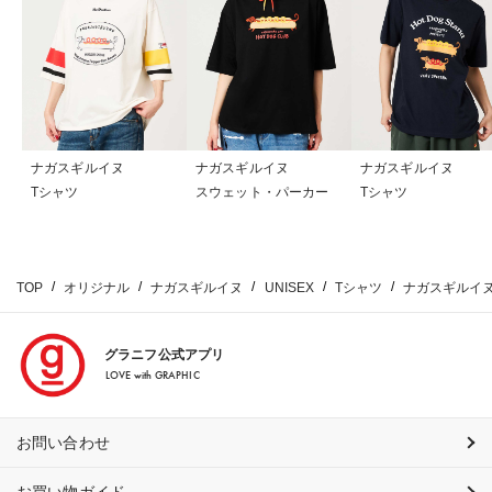
ナガスギルイヌ
ナガスギルイヌ
ナガスギルイヌ
Tシャツ
スウェット・パーカー
Tシャツ
TOP
オリジナル
ナガスギルイヌ
UNISEX
Tシャツ
ナガスギルイ
グラニフ公式アプリ
LOVE with GRAPHIC
お問い合わせ