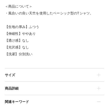
＜商品について＞
・風合いの良い天竺を使用したベーシック型のTシャツ。
【生地の厚み】ふつう
【伸縮性】ややあり
【透け感】なし
【光沢感】なし
【洗濯】分別洗い
サイズ
商品詳細
関連キーワード