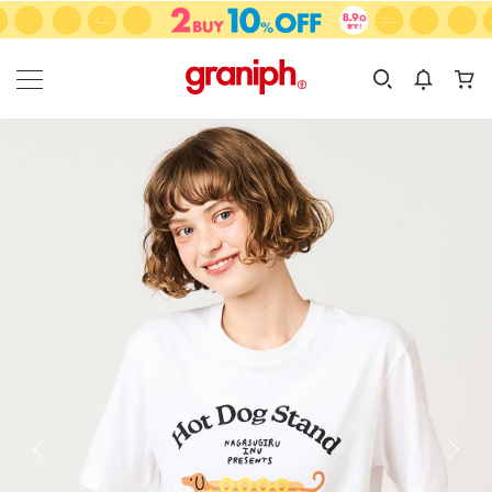
カテゴリーから探す
カテゴリ
サイズ
EN
MEN
KIDS