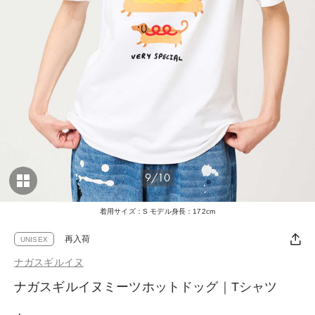
9/10
着用サイズ：S モデル身長：172cm
再入荷
UNISEX
ナガスギルイヌ
ナガスギルイヌミーツホットドッグ｜Tシャツ