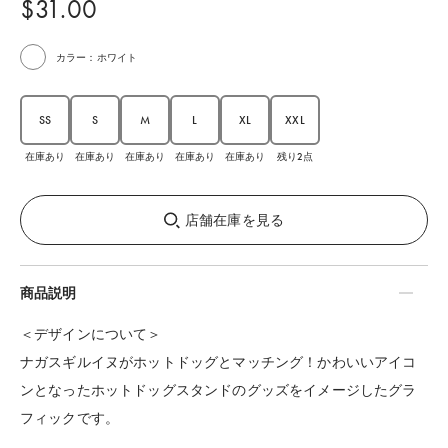
$‌31.00
カラー：ホワイト
SS
S
M
L
XL
XXL
在庫あり
在庫あり
在庫あり
在庫あり
在庫あり
残り2点
店舗在庫を見る
商品説明
＜デザインについて＞
ナガスギルイヌがホットドッグとマッチング！かわいいアイコ
ンとなったホットドッグスタンドのグッズをイメージしたグラ
フィックです。