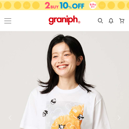
カテゴリーから探す
カテゴリ
サイズ
EN
MEN
KIDS