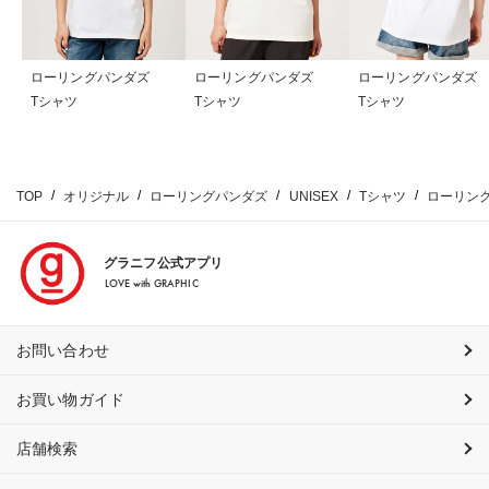
ローリングパンダズ
ローリングパンダズ
ローリングパンダズ
Tシャツ
Tシャツ
Tシャツ
TOP
オリジナル
ローリングパンダズ
UNISEX
Tシャツ
ローリン
グラニフ公式アプリ
LOVE with GRAPHIC
お問い合わせ
お買い物ガイド
店舗検索