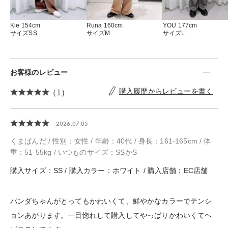
Kie 154cm
YOU 177cm
Runa 160cm
サイズSS
サイズL
サイズM
お客様のレビュー
（
1
）
購入履歴からレビューを書く
2026.07.05
くまぱんだ / 性別：女性 / 年齢：40代 / 身長：161-165cm / 体
重：51-55kg / いつものサイズ：SSかS
購入サイズ：SS / 購入カラー：ホワイト / 購入店舗：EC店舗
パンダちゃんがとってもかわいくて、鮮やかなカラーでテンシ
ョンあがります。一目惚れして購入してやっぱりかわいくてヘ