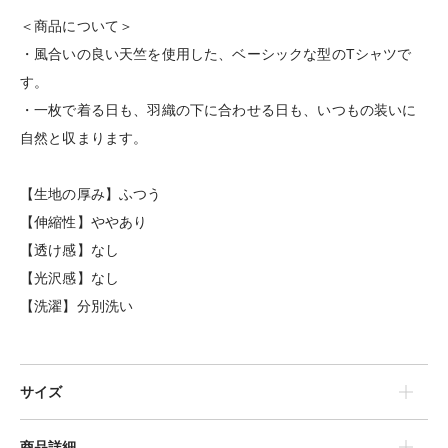
＜商品について＞
・風合いの良い天竺を使用した、ベーシックな型のTシャツで
す。
・一枚で着る日も、羽織の下に合わせる日も、いつもの装いに
自然と収まります。
【生地の厚み】ふつう
【伸縮性】ややあり
【透け感】なし
【光沢感】なし
【洗濯】分別洗い
サイズ
商品詳細