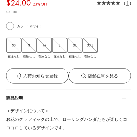
$‌24.00
（
1
）
23%OFF
$‌31.00
カラー：ホワイト
SS
S
M
L
XL
XXL
在庫なし
在庫なし
在庫なし
在庫なし
在庫なし
在庫なし
入荷お知らせ登録
店舗在庫を見る
商品説明
＜デザインについて＞
お花のグラフィックの上で、ローリングパンダたちが楽しくコ
ロコロしているデザインです。