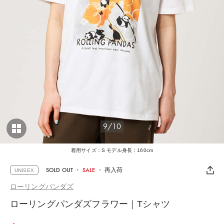
9/10
着用サイズ：S モデル身長：160cm
SOLD OUT
・
SALE
・
再入荷
UNISEX
ローリングパンダズ
ローリングパンダズフラワー｜Tシャツ