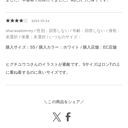
2025.03.24
sharasatommy / 性別：回答しない / 年齢：回答しない / 身長：
未選択 / 体重：未選択 / いつものサイズ：
購入サイズ：SS / 購入カラー：ホワイト / 購入店舗：EC店舗
ヒグチユウコさんのイラストが素敵です。SサイズはロンTの上
に重ね着するのに良いサイズです。
＼この商品をシェア／