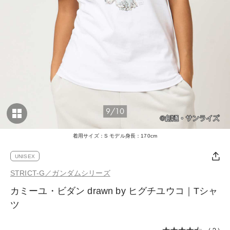
9/10
着用サイズ：S モデル身長：170cm
UNISEX
STRICT-G／ガンダムシリーズ
カミーユ・ビダン drawn by ヒグチユウコ｜Tシャ
ツ