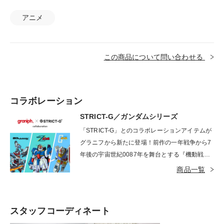
アニメ
この商品について問い合わせる
コラボレーション
STRICT-G／ガンダムシリーズ
「STRICT-G」とのコラボレーションアイテムが
グラニフから新たに登場！前作の一年戦争から7
年後の宇宙世紀0087年を舞台とする『機動戦士Z
ガンダム』のアイテムを中心に、前回に引き続き
商品一覧
『機動戦士ガンダム』と、ガンダムシリーズ最新
作『機動戦士Gundam GQuuuuuuX（ジークアク
ス）』のアイテムもラインナップ！Zガンダムや
スタッフコーディネート
百式などのお馴染みのモビルスーツデザインのほ