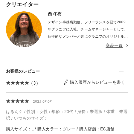
力に大人もビックリすることが多々あります。
クリエイター
西 冬樹
デザイン事務所勤務、フリーランスを経て2009
年グラニフに入社。チームマネージャーとして、
個性的なメンバーと共にグラニフのオリジナルコ
ンテンツやライセンスコラボレーションのグラフ
商品一覧
ィックデザインを制作。オリジナルの制作グラフ
ィックはラムチョップ、ギャラクシードッグな
ど。
お客様のレビュー
（
3
）
購入履歴からレビューを書く
2025.07.07
はるんぐ / 性別：女性 / 年齢：20代 / 身長：未選択 / 体重：未選
択 / いつものサイズ：
購入サイズ：L / 購入カラー：グレー / 購入店舗：EC店舗