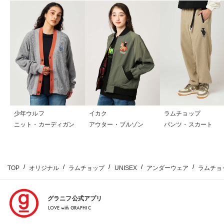
少年ウルフ
イカク
ラムチョップ
ニット・カーディガン
アウター・ブルゾン
パンツ・スカート
TOP
オリジナル
ラムチョップ
UNISEX
アンダーウェア
ラムチョ
グラニフ公式アプリ
LOVE with GRAPHIC