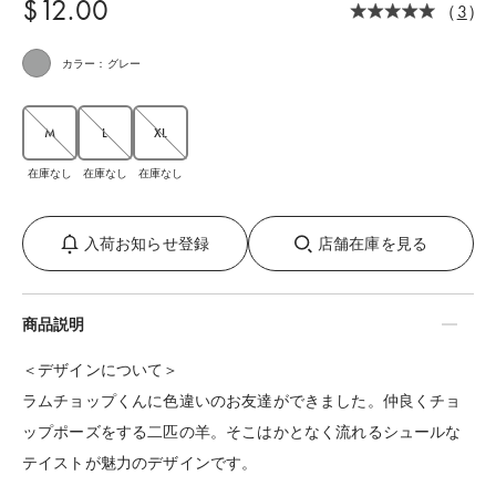
$‌12.00
（
3
）
カラー：グレー
M
L
XL
在庫なし
在庫なし
在庫なし
入荷お知らせ登録
店舗在庫を見る
商品説明
＜デザインについて＞
ラムチョップくんに色違いのお友達ができました。仲良くチョ
ップポーズをする二匹の羊。そこはかとなく流れるシュールな
テイストが魅力のデザインです。