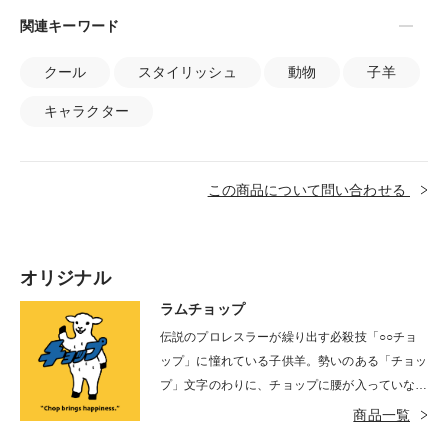
関連キーワード
クール
スタイリッシュ
動物
子羊
キャラクター
この商品について問い合わせる
オリジナル
ラムチョップ
伝説のプロレスラーが繰り出す必殺技「○○チョ
ップ」に憧れている子供羊。勢いのある「チョッ
プ」文字のわりに、チョップに腰が入っていない
のは、彼が小学生１−２年生くらいだから。時と
商品一覧
してストレートな物言いに含まれた真実を見抜く