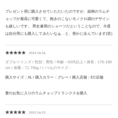
プレゼント用に購入させていただいたのですが、総柄のラムチ
ョップが最高に可愛くて、飽きのこないモノクロ調のデザイン
も嬉しいです。 男女兼用のショーツだということなので、今度
は自分用にも購入してみたいなぁ…と、密かに企んでいます(笑)
2025.06.26
ダブルツインズ / 性別：男性 / 年齢：60代以上 / 身長：176-180
cm / 体重：71-75kg / いつものサイズ：
購入サイズ：XL / 購入カラー：グレー / 購入店舗：EC店舗
妻のお気に入りのラムチョップトランクスを購入
2025.06.23