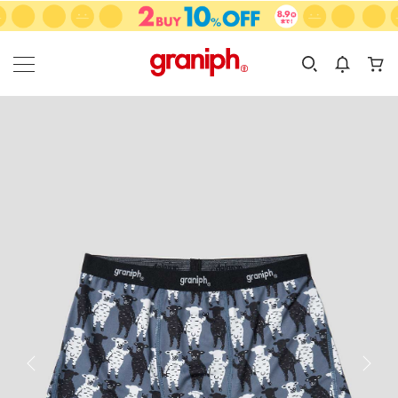
カテゴリーから探す
カテゴリ
サイズ
EN
MEN
KIDS