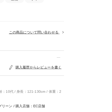
この商品について問い合わせる
購入履歴からレビューを書く
10代 / 身長：121-130cm / 体重：2
グリーン / 購入店舗：EC店舗