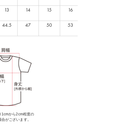
13
14
15
16
44.5
47
50
53
1cmから2cm程度の
場合がございます。