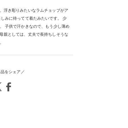
。浮き彫りみたいなラムチョップがア
楽しみに待ってて着たみたいです。 少
。 子供で汗かきなので、もう少し薄め
母親としては、丈夫で長持ちしそうな
。
商品をシェア／