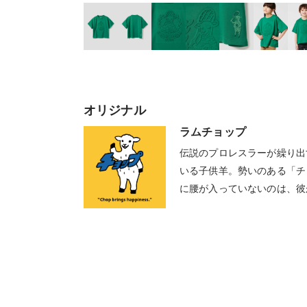
オリジナル
ラムチョップ
伝説のプロレスラーが繰り出
いる子供羊。勢いのある「チ
に腰が入っていないのは、彼
時としてストレートな物言い
もビックリすることが多々あ