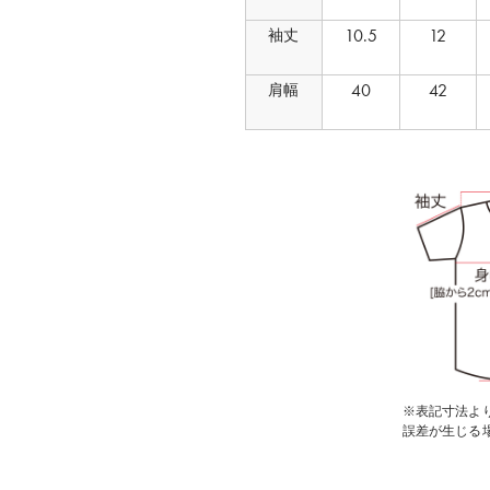
10.5
12
袖丈
40
42
肩幅
※表記寸法より
誤差が生じる