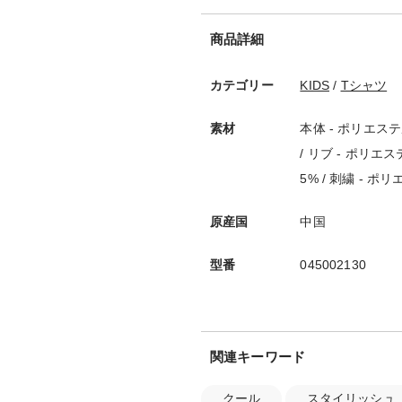
商品詳細
カテゴリー
KIDS
/
Tシャツ
素材
本体 - ポリエステ
/ リブ - ポリエ
5% / 刺繍 - ポ
原産国
中国
型番
045002130
関連キーワード
クール
スタイリッシュ