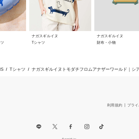
ナガスギルイヌ
ナガスギルイヌ
ーツ
Tシャツ
財布・小物
S
Tシャツ
ナガスギルイヌトモダチフロムアナザーワールド｜シ
利用規約
プライ
© graniph inc.