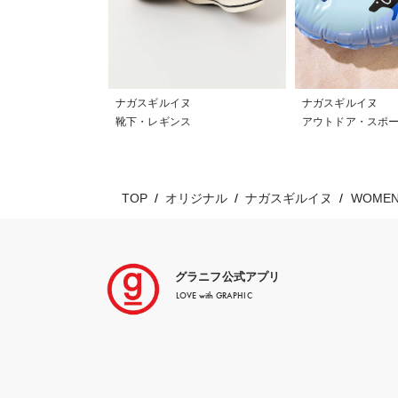
ナガスギルイヌ
ナガスギルイヌ
靴下・レギンス
アウトドア・スポ
TOP
オリジナル
ナガスギルイヌ
WOMEN
グラニフ公式アプリ
LOVE with GRAPHIC