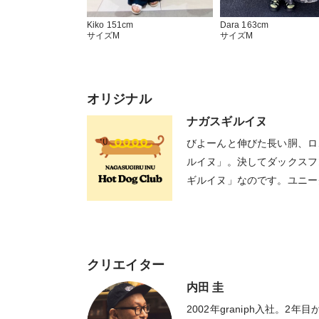
Kiko 151cm
Dara 163cm
サイズM
サイズM
オリジナル
ナガスギルイヌ
びよーんと伸びた長い胴、ロ
ルイヌ」。決してダックスフ
ギルイヌ」なのです。ユニー
まう癒やしに溢れた作品です
クリエイター
内田 圭
2002年graniph入社。