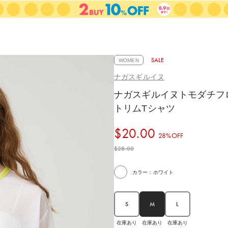
SALE
WOMEN
ナガスギルイヌ
ナガスギルイヌトモダチフ
トリムTシャツ
$‌20.00
28%OFF
$‌28.00
カラー：ホワイト
S
M
L
在庫あり
在庫あり
在庫あり