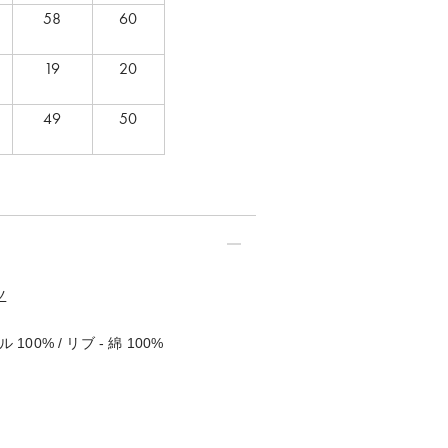
58
60
19
20
49
50
ツ
100% / リブ - 綿 100%