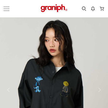
カテゴリーから探す
カテゴリ
サイズ
EN
MEN
KIDS