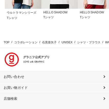
HELLO SHADOW
HELLO SHADOW
ウルトラマンシリーズ
Tシャツ
Tシャツ
Tシャツ
TOP
コラボレーション
石黒亜矢子
UNISEX
シャツ・ブラウス
W
グラニフ公式アプリ
LOVE with GRAPHIC
お問い合わせ
お買い物ガイド
店舗検索