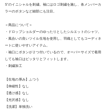
S”のイニシャルを刺繍。袖にはロゴ刺繍を施し、各メンバーカ
ラーのボタンなど細部にも注目。
＜商品について＞
・ドロップショルダーのゆったりとしたシルエットのシャツ。
・風合いの良いツイル生地を使用し、羽織としてもコーディネ
ートに使いやすいアイテム。
・袖口にボタンが２つ付いているので、オーバーサイズで着用
しても袖口はピッタリとフィットします。
・刺繍加工
【生地の厚み】ふつう
【伸縮性】なし
【透け感】なし
【光沢感】なし
【洗濯】単独洗い