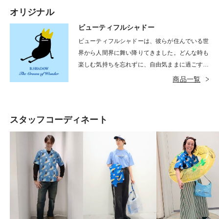
オリジナル
ビューティフルシャドー
ビューティフルシャドーは、彼らが住んでいる世
界から人間界に舞い降りてきました。どんな時も
楽しむ気持ちを忘れずに、自由気ままに過ごすイ
タズラ好き。長い手足であちこちと縦横無尽に動
商品一覧
き回ります。基本は黒色ですが、時としてカラフ
ルな姿を見せることもあります。
スタッフコーディネート