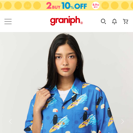
カテゴリーから探す
カテゴリ
サイズ
EN
MEN
KIDS