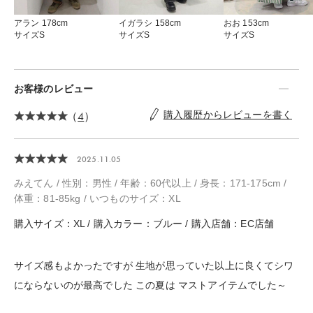
アラン 178cm
イガラシ 158cm
おお 153cm
サイズS
サイズS
サイズS
お客様のレビュー
（
4
）
購入履歴からレビューを書く
2025.11.05
みえてん / 性別：男性 / 年齢：60代以上 / 身長：171-175cm /
体重：81-85kg / いつものサイズ：XL
購入サイズ：XL / 購入カラー：ブルー / 購入店舗：EC店舗
サイズ感もよかったですが 生地が思っていた以上に良くてシワ
にならないのが最高でした この夏は マストアイテムでした～