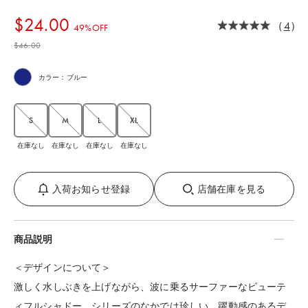
$‌24.00
（
4
）
49%OFF
$‌46.00
カラー：ブルー
S
M
L
XL
在庫なし
在庫なし
在庫なし
在庫なし
入荷お知らせ登録
店舗在庫を見る
商品説明
＜デザインについて＞
激しく水しぶきを上げながら、波に乗るサーファーなビューテ
ィフルシャドー。シリーズのなかでは珍しい、躍動感のあるデ