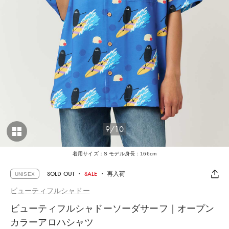
9/10
着用サイズ：S モデル身長：166cm
SOLD OUT
・
SALE
・
再入荷
UNISEX
ビューティフルシャドー
ビューティフルシャドーソーダサーフ｜オープン
カラーアロハシャツ