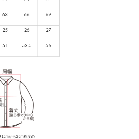
63
66
69
25
26
27
51
53.5
56
1cmから2cm程度の