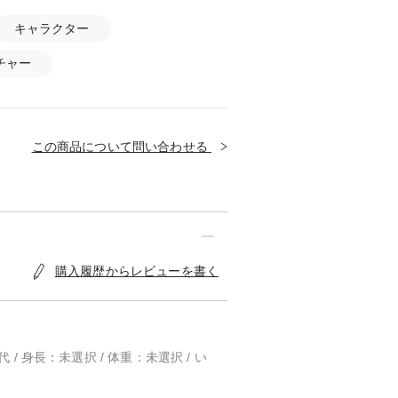
キャラクター
チャー
この商品について問い合わせる
購入履歴からレビューを書く
代 / 身長：未選択 / 体重：未選択 / い