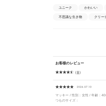
ユニーク
かわいい
不思議な生き物
クリー
お客様のレビュー
（
8
）
2026.07.10
マッキー / 性別：女性 / 年齢：40
つものサイズ：