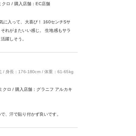
クロ / 購入店舗：EC店舗
気に入って、大喜び！ 160センチSサ
、それがまたいい感じ。 生地感もサラ
に活躍しそう。
 身長：176-180cm / 体重：61-65kg
ミクロ / 購入店舗：グラニフ アルカキ
ので、汗で貼り付かず良いです。