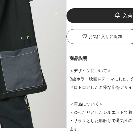
お気に入りに追加
商品説明
＜デザインについて＞
B級ホラー映画をテーマにした、
ドロドロとした奇怪な姿をデザイ
＜商品について＞
・ゆったりとしたシルエットで着
・サラリとした肌触りで通気性の
ます。