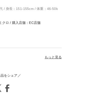
/ 身長：151-155cm / 体重：46-50k
ミクロ / 購入店舗：EC店舗
もっと見る
商品をシェア／