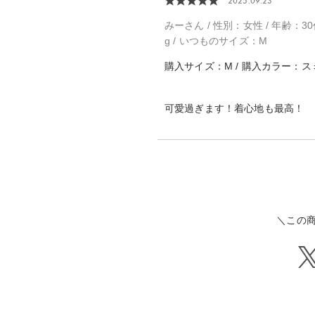
2025.09.23
みーさん / 性別：女性 / 年齢：30代 
g / いつものサイズ：M
購入サイズ：M / 購入カラー：ス
可愛過ぎます！着心地も最高！
＼この