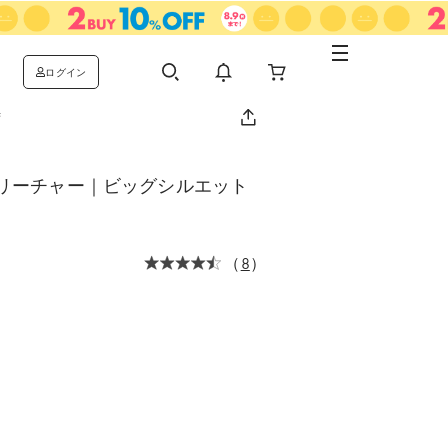
ログイン
荷
リーチャー｜ビッグシルエット
（
8
）