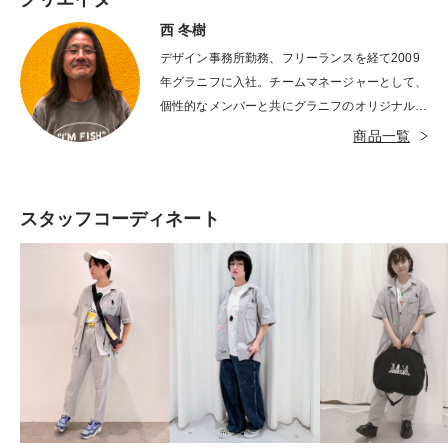
西 冬樹
デザイン事務所勤務、フリーランスを経て2009
年グラニフに入社。チームマネージャーとして、
個性的なメンバーと共にグラニフのオリジナルコ
ンテンツやライセンスコラボレーションのグラフ
商品一覧
ィックデザインを制作。オリジナルの制作グラフ
ィックはラムチョップ、ギャラクシードッグな
ど。
スタッフコーディネート