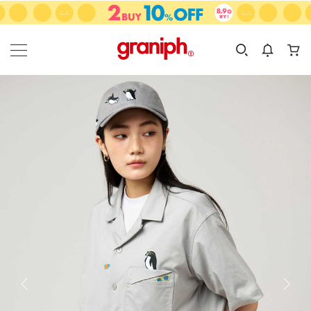
カテゴリーから探す
カテゴリ
サイズ
EN
MEN
KIDS