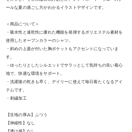
ールな夏の過ごし方がわかるイラストデザインです。
＜商品について＞
・吸水性と速乾性に優れた機能を発揮するポリエステル素材を
使用したオープンカラーのシャツ。
・斜めの上蓋が付いた胸ポケットもアクセントになっていま
す。
・ゆったりとしたシルエットでサラッとして気持ちの良い着心
地で、快適な環境をサポート。
・洗濯後の乾きも早く、デイリーに使えて毎日着たくなるアイ
テムです。
・刺繍加工
【生地の厚み】ふつう
【伸縮性】なし
【透け感】なし