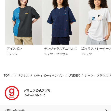
アイスボン
デンジャラスアニマルズ
12イラストレーター
Tシャツ
シャツ・ブラウス
Tシャツ
TOP
オリジナル
シティボーイペンギン
UNISEX
シャツ・ブラウス
グラニフ公式アプリ
LOVE with GRAPHIC
お問い合わせ