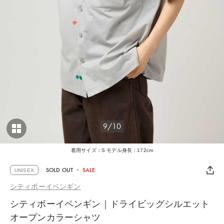
9/10
着用サイズ：S モデル身長：172cm
SOLD OUT
・
SALE
UNISEX
シティボーイペンギン
シティボーイペンギン｜ドライビッグシルエット
オープンカラーシャツ