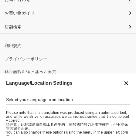
お買い物ガイド
店舗検索
利用規約
プライバシーポリシー
特定商取引法に基づく表示
Language/Location Settings
会社概要
Select your language and location
Please note that this translation was produced using an automated tool,
and while we strive for accuracy, we cannot guarantee that it is completel
y correct.
請注意，此翻譯是由自動工具產生的，雖然我們努力追求準確性，但不能保
證其完全正確。
© graniph inc.
You can also change these options using the menu in the upper left corn