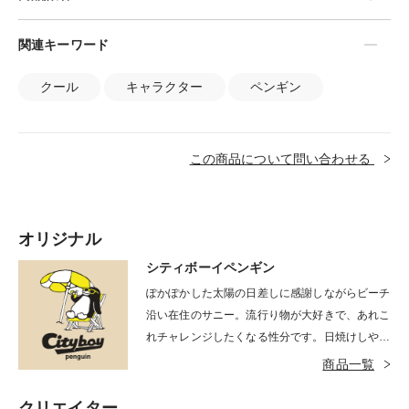
関連キーワード
クール
キャラクター
ペンギン
この商品について問い合わせる
オリジナル
シティボーイペンギン
ぽかぽかした太陽の日差しに感謝しながらビーチ
沿い在住のサニー。流行り物が大好きで、あれこ
れチャレンジしたくなる性分です。日焼けしやす
い体質でサングラスがかかせませんが、ふとした
商品一覧
時にサングラスを外して日焼けをアピールするの
がシティボーイの流儀。
クリエイター