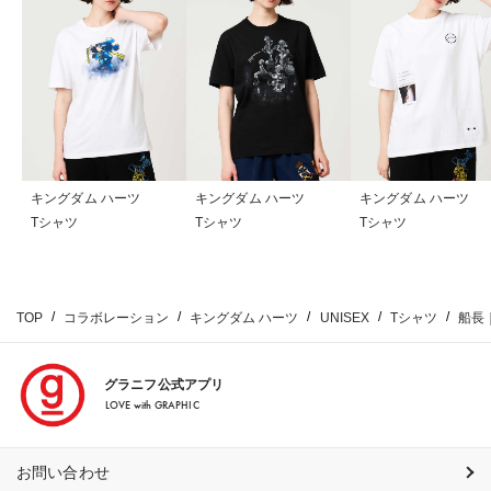
キングダム ハーツ
キングダム ハーツ
キングダム ハーツ
Tシャツ
Tシャツ
Tシャツ
TOP
コラボレーション
キングダム ハーツ
UNISEX
Tシャツ
船長
グラニフ公式アプリ
LOVE with GRAPHIC
お問い合わせ