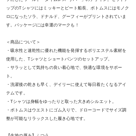
ップのTシャツにはミッキーとピート船長、ボトムスにはモノク
ロになったソラ、ドナルド、グーフィーがプリントされていま
す。パッケージには幸運のマークも！
＜商品について＞
・吸水性と速乾性に優れた機能を発揮するポリエステル素材を
使用した、Tシャツとショートパンツのセットアップ。
・サラッとして気持ちの良い着心地で、快適な環境をサポー
ト。
・洗濯後の乾きも早く、デイリーに使えて毎日着たくなるアイ
テムです。
・Tシャツは身幅をゆったりと取った大きめシルエット。
・ボトムスはウエストにゴム入りで、ドローコードでサイズ調
整が可能なリラックスした履き心地です。
【生地の厚み】ふつう