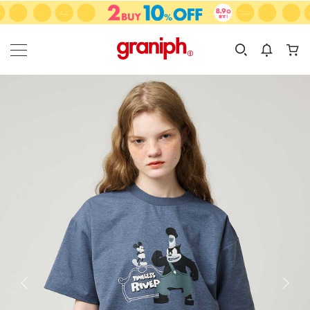
カテゴリーから探す
カテゴリ
サイズ
EN
MEN
KIDS