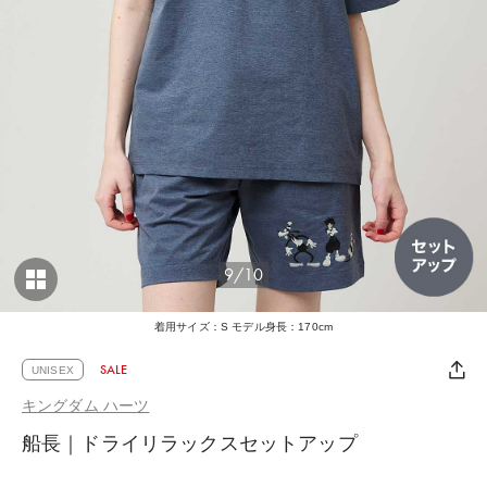
9/10
着用サイズ：S モデル身長：170cm
SALE
UNISEX
キングダム ハーツ
船長｜ドライリラックスセットアップ