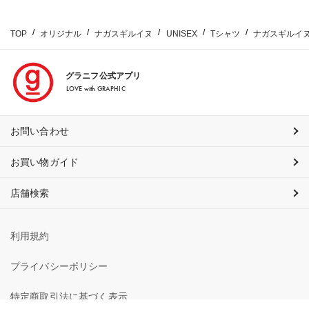
TOP
オリジナル
ナガスギルイヌ
UNISEX
Tシャツ
ナガスギルイ
グラニフ公式アプリ
LOVE with GRAPHIC
お問い合わせ
お買い物ガイド
店舗検索
利用規約
プライバシーポリシー
特定商取引法に基づく表示