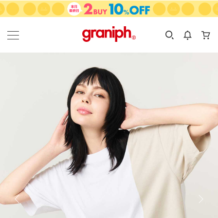
カテゴリーから探す
カテゴリ
サイズ
EN
MEN
KIDS