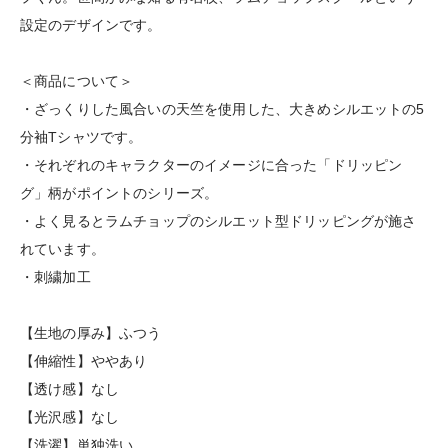
設定のデザインです。
＜商品について＞
・ざっくりした風合いの天竺を使用した、大きめシルエットの5
分袖Tシャツです。
・それぞれのキャラクターのイメージに合った「ドリッピン
グ」柄がポイントのシリーズ。
・よく見るとラムチョップのシルエット型ドリッピングが施さ
れています。
・刺繍加工
【生地の厚み】ふつう
【伸縮性】ややあり
【透け感】なし
【光沢感】なし
【洗濯】単独洗い