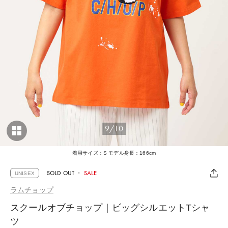
9/10
着用サイズ：S モデル身長：166cm
SOLD OUT
・
SALE
UNISEX
ラムチョップ
スクールオブチョップ｜ビッグシルエットTシャ
ツ