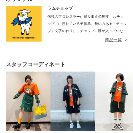
ラムチョップ
伝説のプロレスラーが繰り出す必殺技「○○チョ
ップ」に憧れている子供羊。勢いのある「チョッ
プ」文字のわりに、チョップに腰が入っていない
のは、彼が小学生１−２年生くらいだから。時と
商品一覧
してストレートな物言いに含まれた真実を見抜く
力に大人もビックリすることが多々あります。
スタッフコーディネート