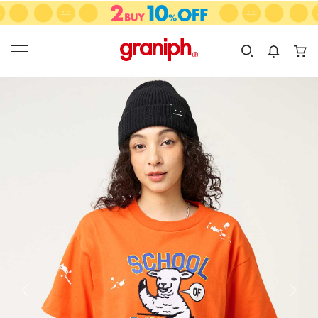
カテゴリーから探す
カテゴリ
サイズ
EN
MEN
KIDS