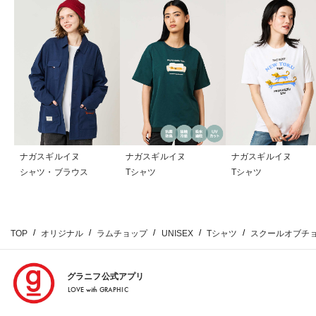
ナガスギルイヌ
ナガスギルイヌ
ナガスギルイヌ
シャツ・ブラウス
Tシャツ
Tシャツ
TOP
オリジナル
ラムチョップ
UNISEX
Tシャツ
スクールオブチ
グラニフ公式アプリ
LOVE with GRAPHIC