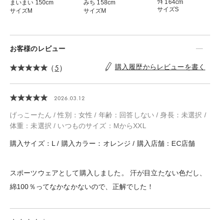
ﾂｷ 164cm
みち 158cm
まいまい 150cm
サイズS
サイズM
サイズM
お客様のレビュー
（
5
）
購入履歴からレビューを書く
2026.03.12
げっこーたん / 性別：女性 / 年齢：回答しない / 身長：未選択 /
体重：未選択 / いつものサイズ：МからXXL
購入サイズ：L / 購入カラー：オレンジ / 購入店舗：EC店舗
スポーツウェアとして購入しました。 汗が目立たない色だし、
綿100％ってなかなかないので、正解でした！