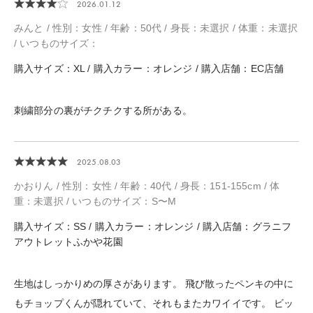
2026.01.12
みんと / 性別：女性 / 年齢：50代 / 身長：未選択 / 体重：未選択
/ いつものサイズ：
購入サイズ：XL / 購入カラー：オレンジ / 購入店舗：EC店舗
刺繍部分の裏がチクチクする所がある。
2025.08.03
かおりん / 性別：女性 / 年齢：40代 / 身長：151-155cm / 体
重：未選択 / いつものサイズ：S〜M
購入サイズ：SS / 購入カラー：オレンジ / 購入店舗：グラニフ
アウトレットふかや花園
生地はしっかりめの厚さがあります。 飛び散ったペンキの中に
もチョップくんが隠れていて、それもまたカワイイです。 ビッ