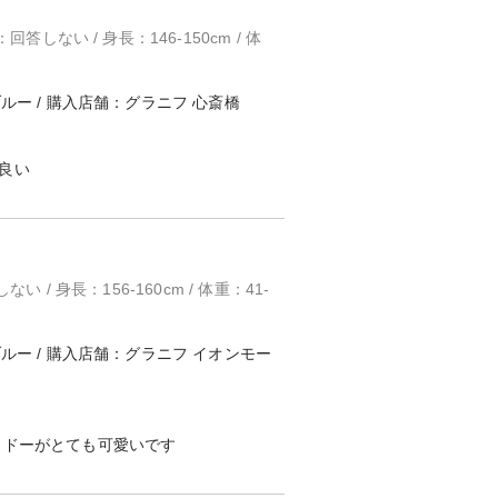
回答しない / 身長：146-150cm / 体
ブルー / 購入店舗：グラニフ 心斎橋
良い
い / 身長：156-160cm / 体重：41-
ブルー / 購入店舗：グラニフ イオンモー
ャドーがとても可愛いです