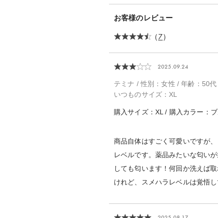
お客様のレビュー
（
7
）
2025.09.24
テミナ / 性別：女性 / 年齢：50代 /
いつものサイズ：XL
購入サイズ：XL / 購入カラー：ブ
商品自体はすごく可愛いですが、
レベルです。薬品みたいな匂いが
しても匂います！何回か洗えば取
けれど、スメハラレベルは覚悟し
2025.08.17