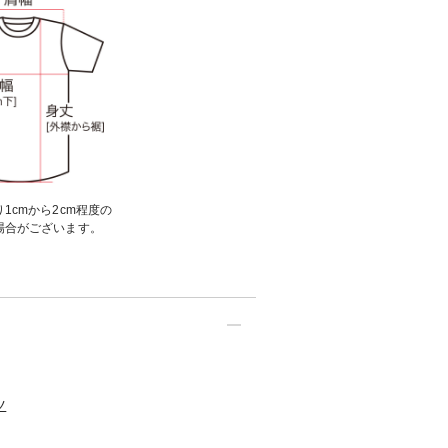
1cmから2cm程度の
場合がございます。
ツ