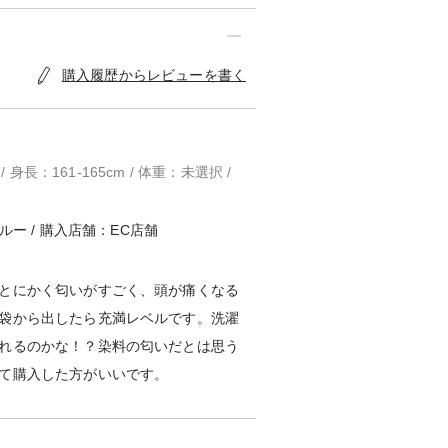
購入履歴からレビューを書く
 身長：161-165cm / 体重：未選択 /
ルー / 購入店舗：EC店舗
とにかく匂いがすごく、頭が痛くなる
袋から出したら充満レベルです。洗濯
れるのかな！？染料の匂いだとは思う
て購入した方がいいです。