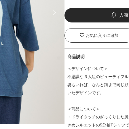
お気に入りに追加
商品説明
＜デザインについて＞
不思議な３人組のビューティフル
姿もいれば、なんと猫まで同じ顔
いたデザインです。
＜商品について＞
・ドライタッチのざっくりした風
きめシルエットの5分袖Tシャツ