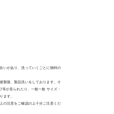
：S モデル身長：160cm
合いがあり、洗っていくごとに独特の
縫製後、製品洗いをしております。そ
ワ等が見られたり、一枚一枚 サイズ・
ります。
上の注意をご確認の上十分ご注意くだ