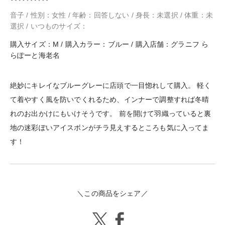
音子 / 性別：女性 / 年齢：回答しない / 身長：未選択 / 体重：未
選択 / いつものサイズ：
購入サイズ：M / 購入カラー：ブルー / 購入店舗：グラニフ ら
らぽーと海老名
絶妙にキレイなブルーグレーに店頭で一目惚れして購入。 軽く
て着やすく風を防いでくれるため、インナーで調整すれば冬晴
れのお出かけにもいけそうです。 前を開けて羽織っていると裏
地の迷彩ぽいアイスボンがチラ見えするところも気に入ってま
す！
＼この商品をシェア／