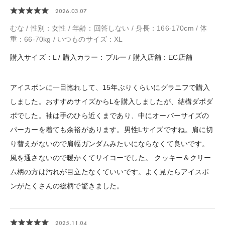
2026.03.07
むな / 性別：女性 / 年齢：回答しない / 身長：166-170cm / 体
重：66-70kg / いつものサイズ：XL
購入サイズ：L / 購入カラー：ブルー / 購入店舗：EC店舗
アイスボンに一目惚れして、15年ぶりくらいにグラニフで購入
しました。おすすめサイズからLを購入しましたが、結構ダボダ
ボでした。袖は手のひら近くまであり、中にオーバーサイズの
パーカーを着ても余裕があります。男性Lサイズですね。肩に切
り替えがないので肩幅ガンダムみたいにならなくて良いです。
風を通さないので暖かくてサイコーでした。 クッキー＆クリー
ム柄の方は汚れが目立たなくていいです。よく見たらアイスボ
ンがたくさんの総柄で驚きました。
2025.11.04