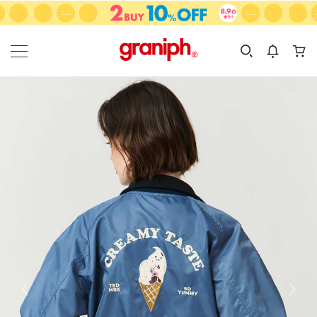
カテゴリーから探す
カテゴリ
サイズ
EN
MEN
KIDS