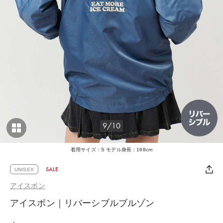
9/10
着用サイズ：S モデル身長：168cm
SALE
UNISEX
アイスボン
アイスボン｜リバーシブルブルゾン