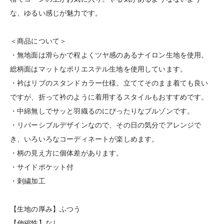
な、ゆるい感じが魅力です。
＜商品について＞
・無地面は滑らかで程よくツヤ感のあるナイロン生地を使用。
総柄面はマットなポリエステル生地を使用しています。
・衿はリブのスタンドカラー仕様。立ててそのまま着ても良い
ですが、折って衿のように着用するスタイルもおすすめです。
・中綿無しでサッと羽織るのにぴったりなブルゾンです。
・リバーシブルデザインなので、その日の気分でアレンジで
き、いろいろなコーディネートが楽しめます。
・柄の見え方に個体差があります。
・サイドポケット付
・刺繍加工
【生地の厚み】ふつう
【伸縮性】なし