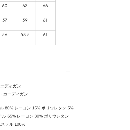
60
63
66
57
59
61
56
58.5
61
カーディガン
・カーディガン
ル 80% レーヨン 15% ポリウレタン 5%
ステル 65% レーヨン 30% ポリウレタン
リエステル 100%