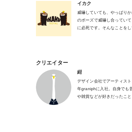
イカク
威嚇していても、やっぱりか
のポーズで威嚇し合っていて
に必死です。そんなことをし
いたのか、すっかり忘れてい
クリエイター
紺
デザイン会社でアーティスト
年graniphに入社。自身
や雑貨などが好きだったこと
りになれるようなものづくり
きなものは鳥類とお茶とゲー