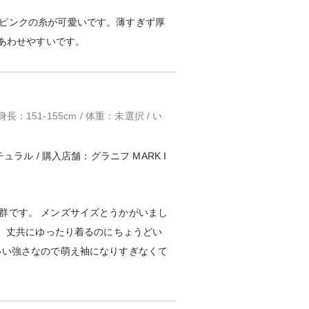
ピンクの糸が可愛いです。薄すぎず厚
であわせやすいです。
身長：151-155cm / 体重：未選択 / い
ュラル / 購入店舗：グラニフ MARK I
群です。 メンズサイズとうかがいまし
袖、丈共にゆったり着るのにちょうどい
いい強さなので萌え袖になりすぎなくて