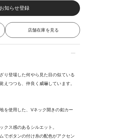
店舗在庫を見る
ざり登場した何やら見た目の似ている
覚えつつも、仲良く威嚇しています。
地を使用した、Vネック開きの釦カー
ックス感のあるシルエット。
ムでボタンの付け糸の配色がアクセン