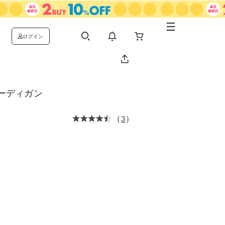
ログイン
ーディガン
（
3
）