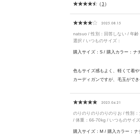
（
3
）
2025.08.15
natsuo / 性別：回答しない / 年齢
選択 / いつものサイズ：
購入サイズ：S / 購入カラー：ナ
色もサイズ感もよく、軽くて着や
カーディガンですが、毛玉ができ
2025.04.21
のりのりのりのりのりお / 性別：女性 
/ 体重：66-70kg / いつものサ
購入サイズ：M / 購入カラー：ナ