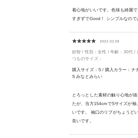
着心地がいいです。色味も綺麗で
すぎずでGood！ シンプルなの
2025.03.28
紗智 / 性別：女性 / 年齢：30代 / 
つものサイズ：
購入サイズ：S / 購入カラー：ナチ
S みなとみらい
とろっとした素材の触り心地が抜
たが、当方154cmでSサイズが
いです。 袖口のリブがちょうど
良いです。