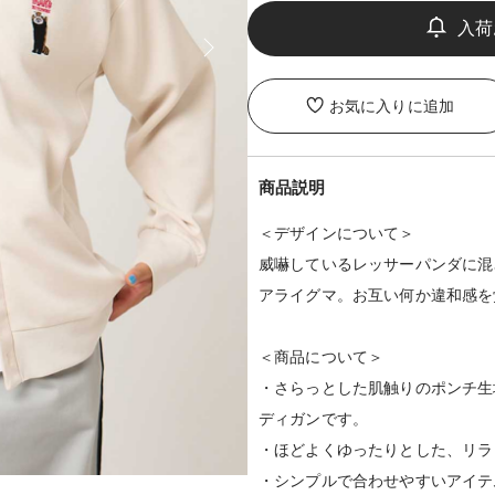
お気に入りに追加
商品説明
＜デザインについて＞
威嚇しているレッサーパンダに混
アライグマ。お互い何か違和感を
＜商品について＞
・さらっとした肌触りのポンチ生
ディガンです。
・ほどよくゆったりとした、リラ
・シンプルで合わせやすいアイテ