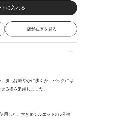
店舗在庫を見る
イン。胸元は軽やかに歩く姿、バックには
覗かせる姿を刺繍しました。
使用した、大きめシルエットの5分袖