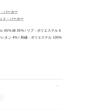
ト・パーカー
ット・パーカー
 65% 綿 35% / リブ - ポリエステル 6
ウレタン 4% / 刺繍 - ポリエステル 100%