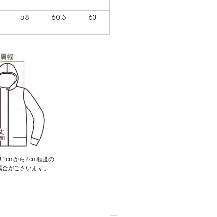
58
60.5
63
1cmから2cm程度の
場合がございます。