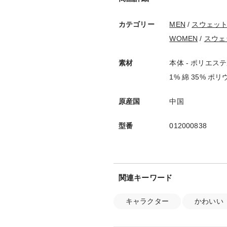
カテゴリー
MEN
/
スウェッ
WOMEN
/
スウェ
素材
本体 - ポリエステル
1% 綿 35% ポリ
原産国
中国
型番
012000838
関連キーワード
キャラクター
かわいい