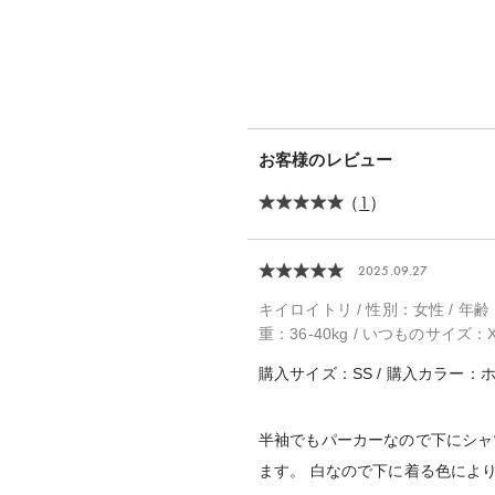
お客様のレビュー
（
1
）
2025.09.27
キイロイトリ / 性別：女性 / 年齢：6
重：36-40kg / いつものサイズ：
購入サイズ：SS / 購入カラー：ホ
半袖でもパーカーなので下にシャ
ます。 白なので下に着る色によ