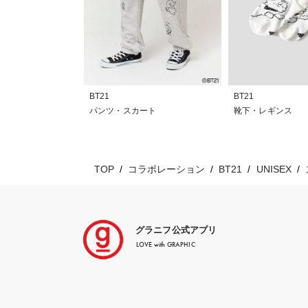
BT21
BT21
パンツ・スカート
靴下・レギンス
TOP
コラボレーション
BT21
UNISEX
グラニフ公式アプリ
LOVE with GRAPHIC