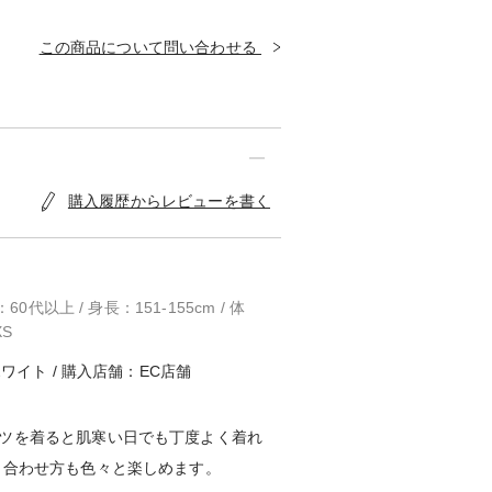
この商品について問い合わせる
購入履歴からレビューを書く
0代以上 / 身長：151-155cm / 体
XS
ワイト / 購入店舗：EC店舗
ツを着ると肌寒い日でも丁度よく着れ
り合わせ方も色々と楽しめます。