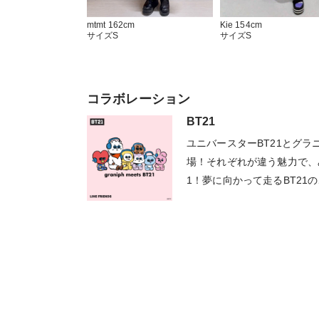
Kie 154cm
mtmt 162cm
サイズS
サイズS
コラボレーション
BT21
ユニバースターBT21とグ
場！それぞれが違う魅力で、
1！夢に向かって走るBT21
じられるアイテムをぜひお楽