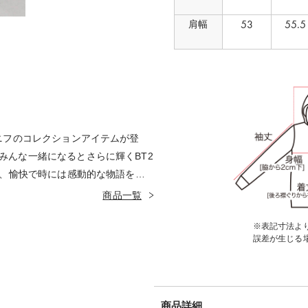
53
55.5
肩幅
ラニフのコレクションアイテムが登
みんな一緒になるとさらに輝くBT2
の、愉快で時には感動的な物語を感
しみください。
商品一覧
※表記寸法より
誤差が生じる
商品詳細