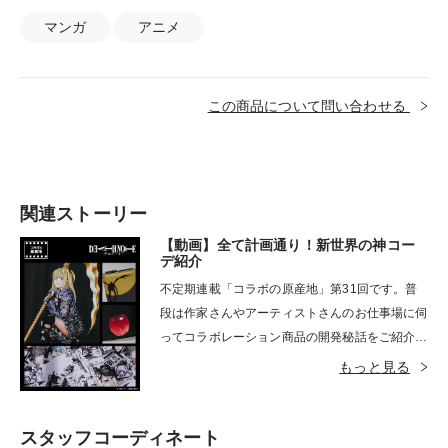
マンガ
アニメ
この商品について問い合わせる
関連ストーリー
【動画】全て計画通り！新世界の神コー
デ紹介
不定期連載「コラボの原産地」第31回です。普
段は作家さんやアーティストさんのお仕事場に伺
ってコラボレーション商品の開発秘話をご紹介し
ている企画。今回ご紹介するのは『DEATH NOT
もっと見る
E』コラボレーションアイテム！コラボレーショ
ン担当の田尻・石川の2人が動画形式で商品をご
紹介いたします。私たちコラボレーションチーム
スタッフコーディネート