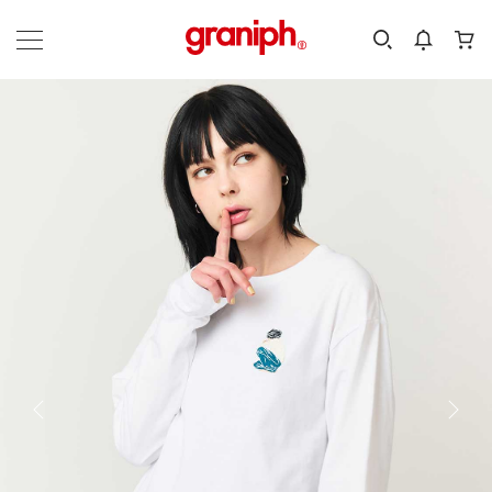
カテゴリーから探す
カテゴリ
サイズ
EN
MEN
KIDS