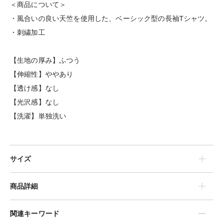
＜商品について＞
・風合いの良い天竺を使用した、ベーシック型の長袖Tシャツ。
・刺繍加工
【生地の厚み】ふつう
【伸縮性】ややあり
【透け感】なし
【光沢感】なし
【洗濯】単独洗い
サイズ
商品詳細
関連キーワード