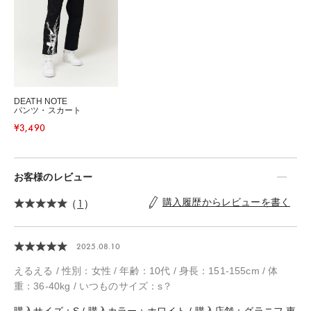
DEATH NOTE
パンツ・スカート
¥3,490
お客様のレビュー
（
1
）
購入履歴からレビューを書く
2025.08.10
えるえる / 性別：女性 / 年齢：10代 / 身長：151-155cm / 体
重：36-40kg / いつものサイズ：s？
購入サイズ：S / 購入カラー：ホワイト / 購入店舗：グラニフ 東