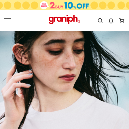
カテゴリーから探す
カテゴリ
サイズ
EN
MEN
KIDS