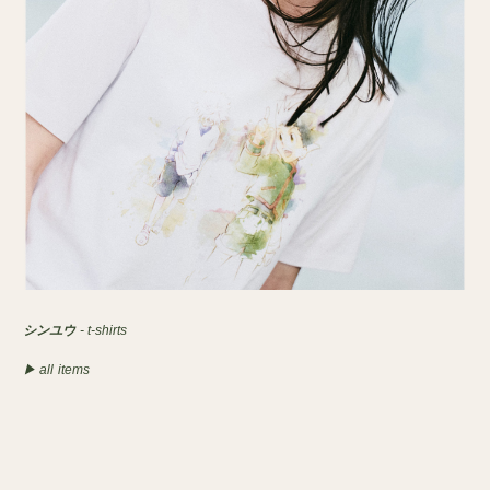
シンユウ
- t-shirts
▶︎ all items