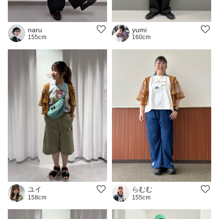
naru
yumi
155cm
160cm
らむむ
ユイ
155cm
158cm