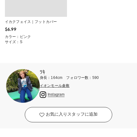
イカクフェイス｜フットカバー
$‌6.99
カラー：ピンク
サイズ：S
ﾂｷ
身長：164cm フォロワー数：590
イオンモール倉敷
Instagram
お気に入りスタッフに追加