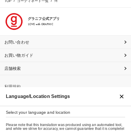
TOP
コーディネート一覧
ﾂｷ
グラニフ公式アプリ
LOVE with GRAPHIC
お問い合わせ
お買い物ガイド
店舗検索
利用規約
Language/Location Settings
プライバシーポリシー
Select your language and location
特定商取引法に基づく表示
Please note that this translation was produced using an automated tool,
会社概要
and while we strive for accuracy, we cannot guarantee that it is completel