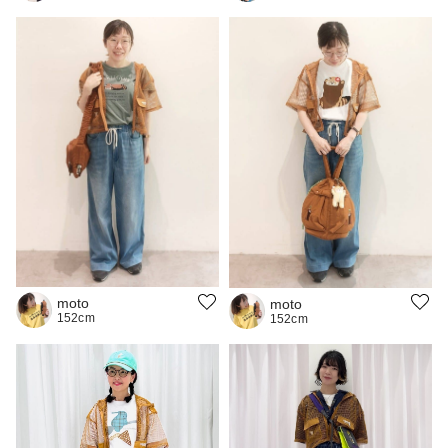
moto
moto
152cm
152cm