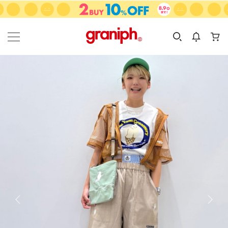
カテゴリーから探す
カテゴリ
サイズ
EN
MEN
KIDS