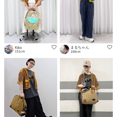
まるちゃん
Kiko
151cm
168cm