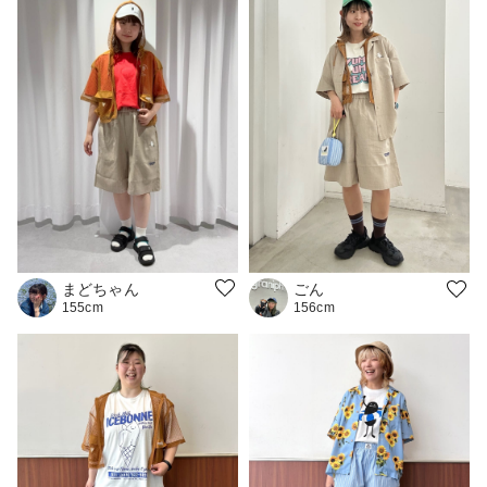
まどちゃん
ごん
155cm
156cm