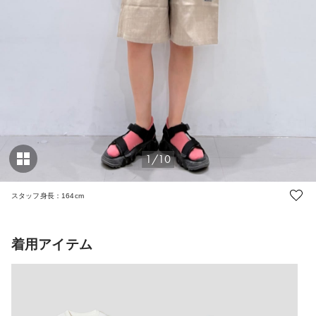
1/10
スタッフ身長：164cm
着用アイテム