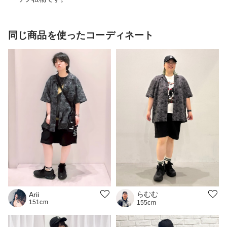
同じ商品を使ったコーディネート
らむむ
Arii
151cm
155cm