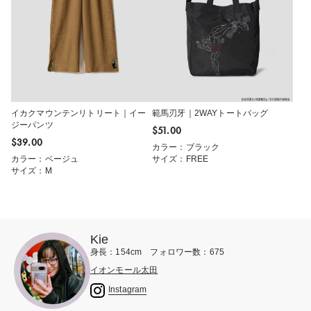
イカクマウンテンリトリート｜イー
範馬刃牙｜2WAYトートバッグ
ジーパンツ
$‌51.00
$‌39.00
カラー：ブラック
カラー：ベージュ
サイズ：FREE
サイズ：M
Kie
身長：154cm フォロワー数：675
イオンモール太田
Instagram