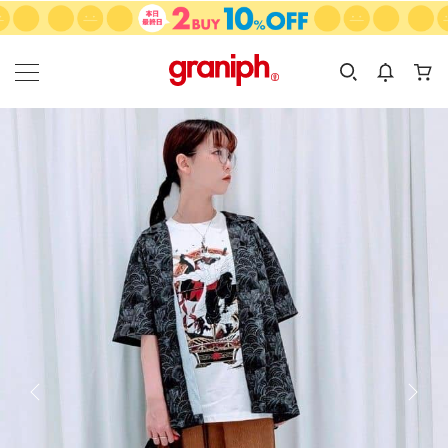
カテゴリーから探す
カテゴリ
サイズ
EN
MEN
KIDS