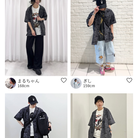
まるちゃん
ぎし
168cm
159cm