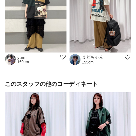
まどちゃん
yumi
160cm
155cm
このスタッフの他のコーディネート