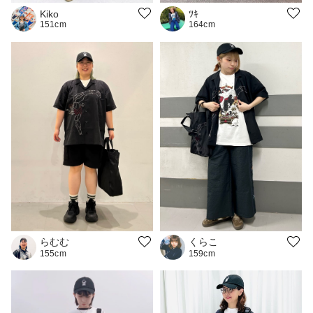
Kiko
ﾂｷ
151cm
164cm
らむむ
くらこ
155cm
159cm