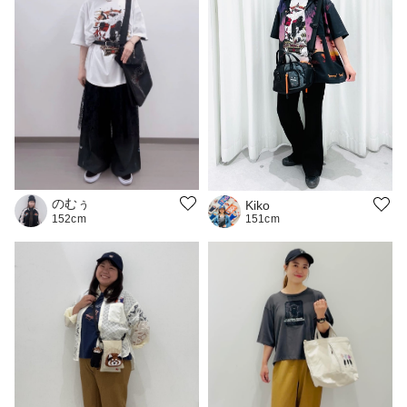
のむぅ
Kiko
151cm
152cm