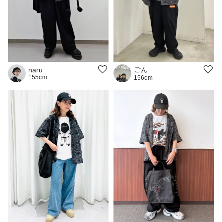
ごん
naru
155cm
156cm