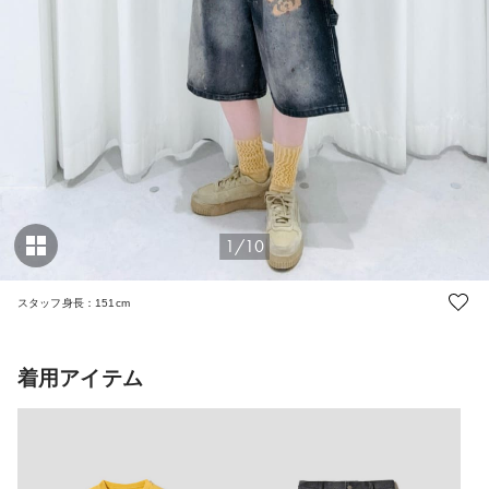
1/10
スタッフ身長：151cm
着用アイテム