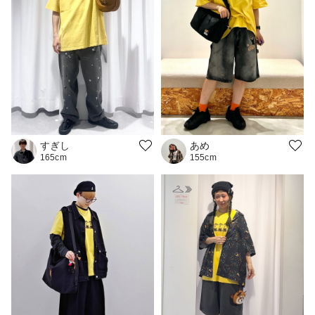
あめ
すぎし
155cm
165cm