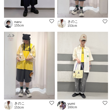
きのこ
naru
155cm
153cm
きのこ
yumi
160cm
153cm