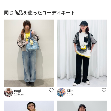
同じ商品を使ったコーディネート
nagi
Kiko
152cm
151cm