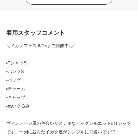
着用スタッフコメント
＼イカクフェス 6/15まで開催中♪／
▪️TシャツS
▪️パンツS
▪️バッグ
▪️チャーム
▪️キャップ
▪️ぬいぐるみ
ヴィンテージ風の色合いがステキなビッグシルエットのTシャツ
です。一列に並んだイカク達がシンプルに可愛いです♡