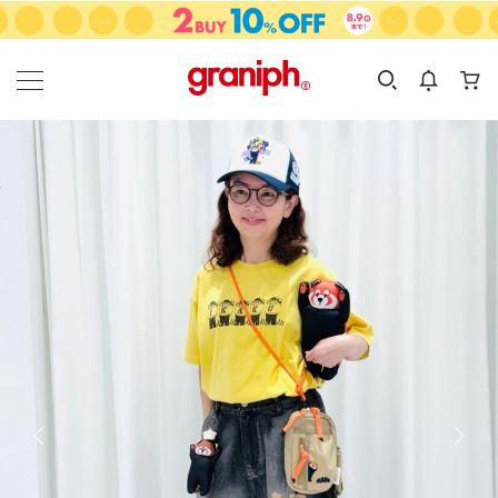
カテゴリーから探す
カテゴリ
サイズ
EN
MEN
KIDS