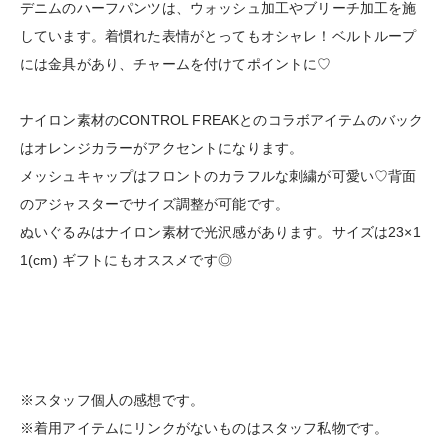
デニムのハーフパンツは、ウォッシュ加工やブリーチ加工を施
しています。着慣れた表情がとってもオシャレ！ベルトループ
には金具があり、チャームを付けてポイントに♡
ナイロン素材のCONTROL FREAKとのコラボアイテムのバック
はオレンジカラーがアクセントになります。
メッシュキャップはフロントのカラフルな刺繍が可愛い♡背面
のアジャスターでサイズ調整が可能です。
ぬいぐるみはナイロン素材で光沢感があります。サイズは23×1
1(cm) ギフトにもオススメです◎
※スタッフ個人の感想です。
※着用アイテムにリンクがないものはスタッフ私物です。