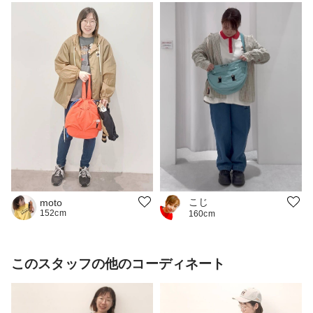
こじ
moto
152cm
160cm
このスタッフの他のコーディネート