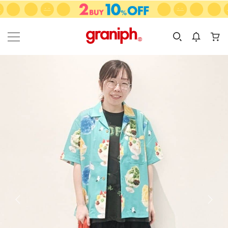
カテゴリーから探す
カテゴリ
サイズ
EN
MEN
KIDS