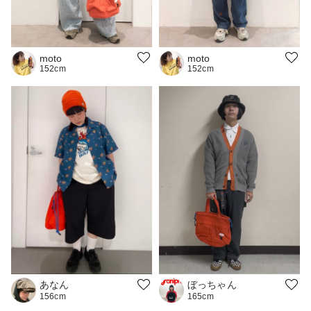
moto
moto
152cm
152cm
あなん
ぼっちゃん
156cm
165cm