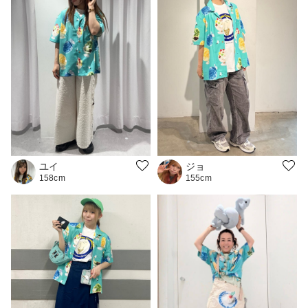
ユイ
ジョ
158cm
155cm