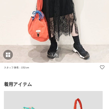
1/6
スタッフ身長：152cm
着用アイテム