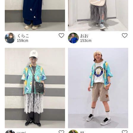
おお
くらこ
153cm
159cm