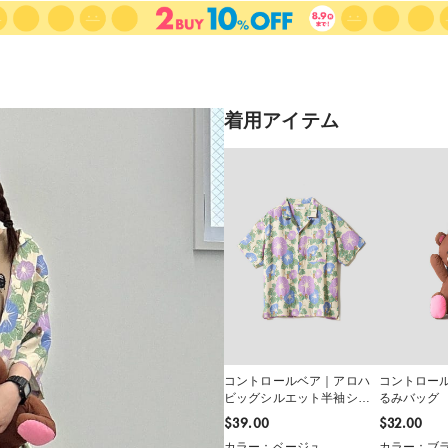
着用アイテム
コントロールベア｜アロハ
コントロー
ビッグシルエット半袖シャ
るみバッグ
ツ
$‌39.00
$‌32.00
カラー：ベージュ
カラー：ブ