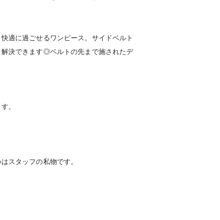
も快適に過ごせるワンピース。サイドベルト
を解決できます◎ベルトの先まで施されたデ
ます。
のはスタッフの私物です。