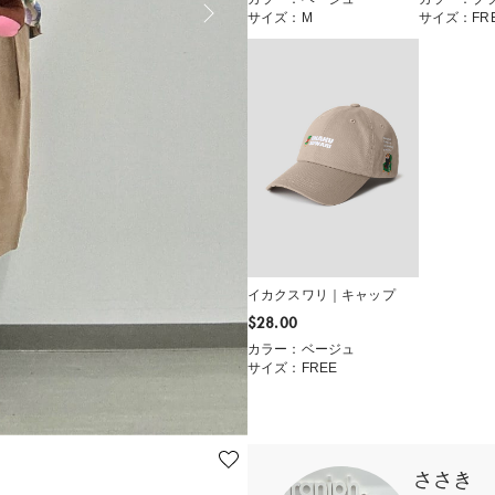
サイズ：M
サイズ：FR
イカクスワリ｜キャップ
$‌28.00
カラー：ベージュ
サイズ：FREE
ささき