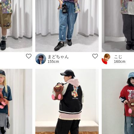
こじ
まどちゃん
160cm
155cm