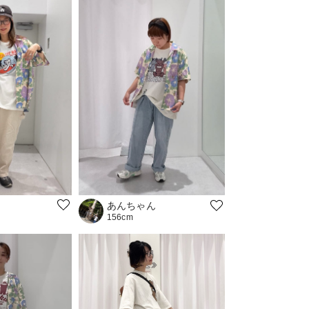
あんちゃん
156cm