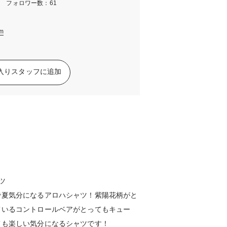
m フォロワー数：61
am
入りスタッフに追加
ツ
で夏気分になるアロハシャツ！紫陽花柄がと
ているコントロールベアがとってもキュー
ても楽しい気分になるシャツです！