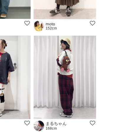
moto
152cm
まるちゃん
168cm