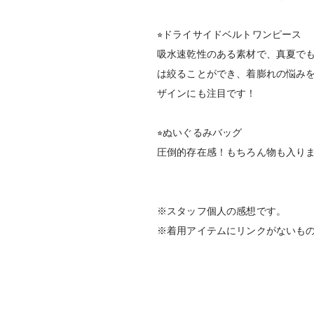
⭐︎ドライサイドベルトワンピース
吸水速乾性のある素材で、真夏で
は絞ることができ、着膨れの悩み
ザインにも注目です！
⭐︎ぬいぐるみバッグ
圧倒的存在感！もちろん物も入り
※スタッフ個人の感想です。
※着用アイテムにリンクがないも