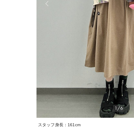
1/6
スタッフ身長：161cm