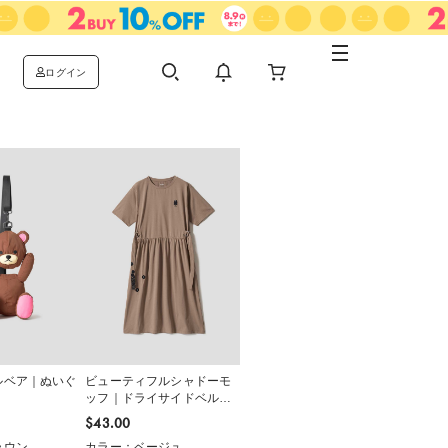
ログイン
ルベア｜ぬいぐ
ビューティフルシャドーモ
ッフ｜ドライサイドベルト
ワンピース
$‌43.00
ラウン
カラー：ベージュ