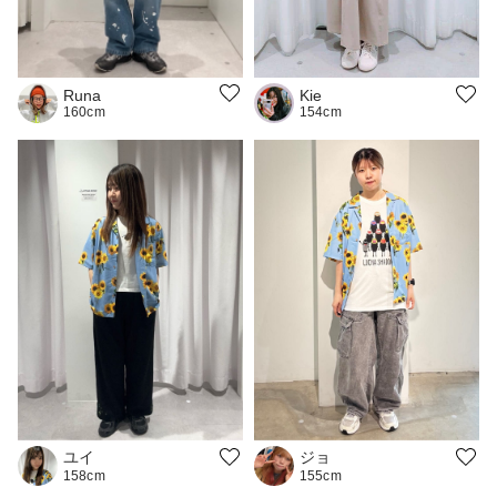
Runa
Kie
160cm
154cm
ユイ
ジョ
158cm
155cm