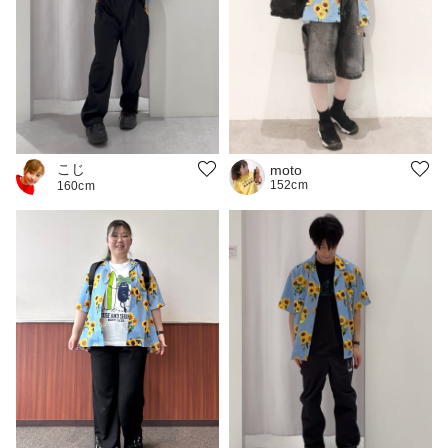
こじ
moto
152cm
160cm