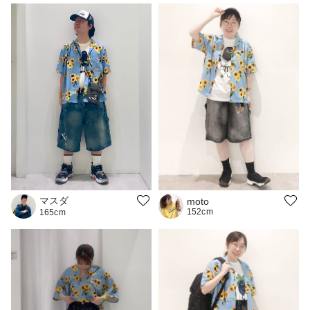
マスダ
moto
152cm
165cm