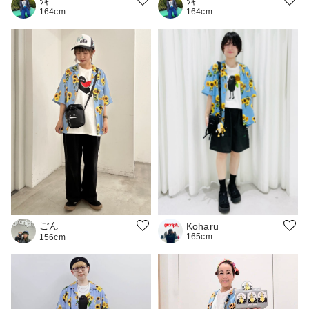
ﾂｷ
ﾂｷ
164cm
164cm
ごん
Koharu
165cm
156cm