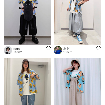
おお
naru
155cm
153cm