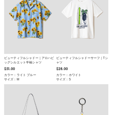
ビューティフルシャドー｜アロハビ
ビューティフルシャドーサーフ｜Tシ
ッグシルエット半袖シャツ
ャツ
$‌51.00
$‌28.00
カラー：ライト ブルー
カラー：ホワイト
サイズ：M
サイズ：S