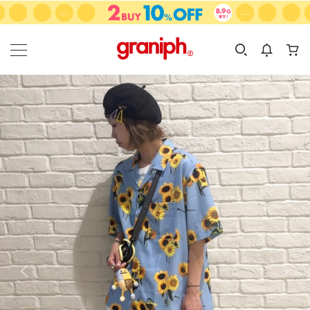
カテゴリーから探す
カテゴリ
サイズ
EN
MEN
KIDS