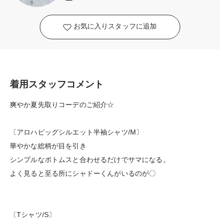
お気に入りスタッフに追加
着用スタッフコメント
爽やか夏先取りコーデのご紹介☆
〔アロハビッグシルエット半袖シャツ/M〕
華やかな総柄が目を引き
シンプルなボトムスと合わせるだけでサマになる。
よく見ると至る所にシャドーくんがいるのが〇
〔Tシャツ/S〕