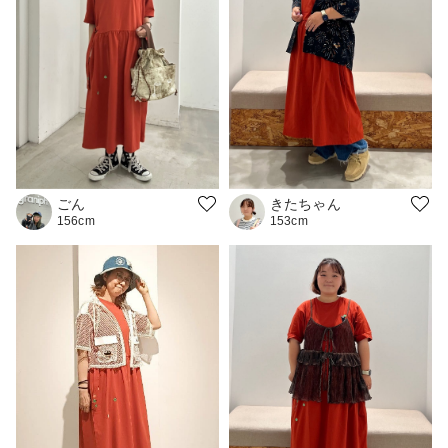
ごん
きたちゃん
156cm
153cm