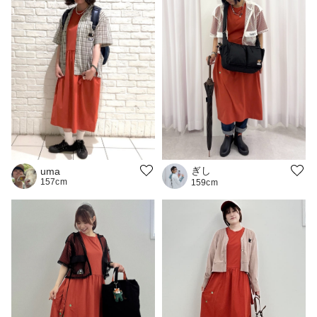
ぎし
uma
157cm
159cm