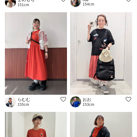
154cm
151cm
おお
らむむ
153cm
155cm