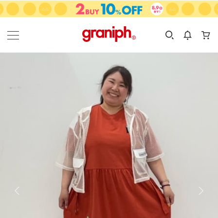
カテゴリーから探す
カテゴリ
サイズ
EN
MEN
KIDS