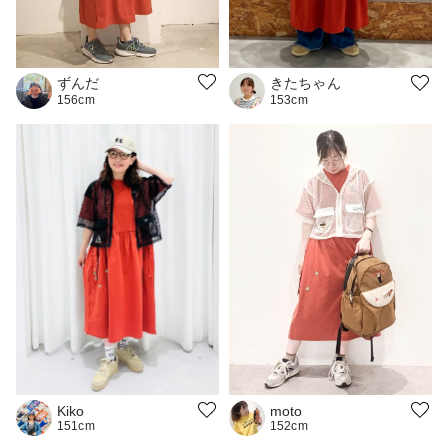
ずんだ
きたちゃん
156cm
153cm
moto
Kiko
152cm
151cm