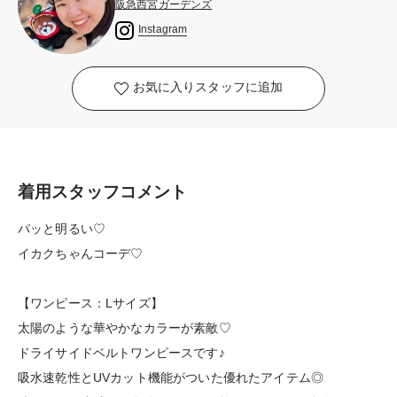
阪急西宮ガーデンズ
Instagram
お気に入りスタッフに追加
着用スタッフコメント
パッと明るい♡
イカクちゃんコーデ♡
【ワンピース：Lサイズ】
太陽のような華やかなカラーが素敵♡
ドライサイドベルトワンピースです♪
吸水速乾性とUVカット機能がついた優れたアイテム◎