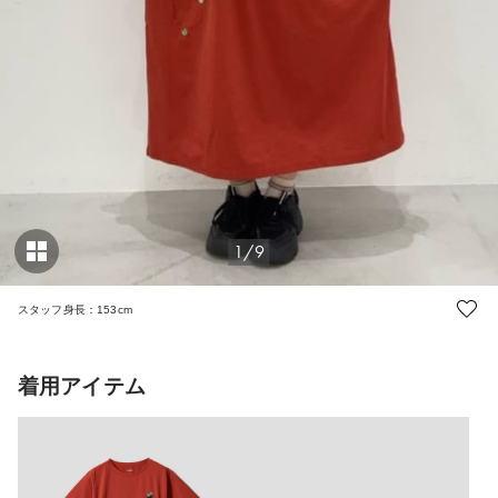
1/9
スタッフ身長：153cm
着用アイテム