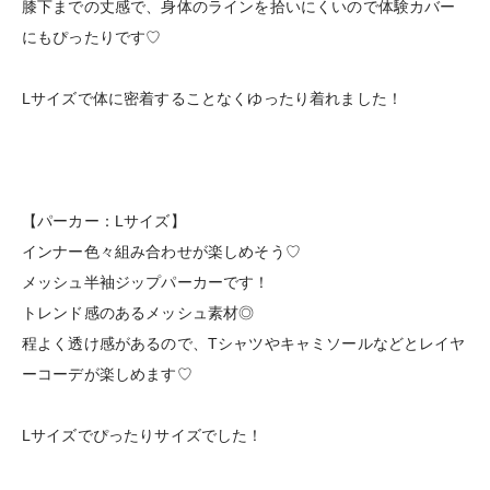
膝下までの丈感で、身体のラインを拾いにくいので体験カバー
にもぴったりです♡
Lサイズで体に密着することなくゆったり着れました！
【パーカー：Lサイズ】
インナー色々組み合わせが楽しめそう♡
メッシュ半袖ジップパーカーです！
トレンド感のあるメッシュ素材◎
程よく透け感があるので、Tシャツやキャミソールなどとレイヤ
ーコーデが楽しめます♡
Lサイズでぴったりサイズでした！