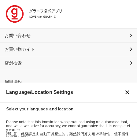
グラニフ公式アプリ
LOVE with GRAPHIC
お問い合わせ
お買い物ガイド
店舗検索
利用規約
Language/Location Settings
プライバシーポリシー
特定商取引法に基づく表示
Select your language and location
会社概要
Please note that this translation was produced using an automated tool,
and while we strive for accuracy, we cannot guarantee that it is completel
y correct.
請注意，此翻譯是由自動工具產生的，雖然我們努力追求準確性，但不能保