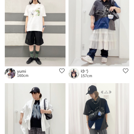
ゆう
yumi
160cm
157cm