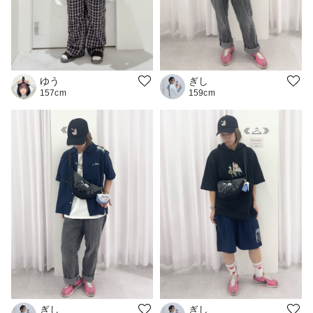
ゆう
ぎし
157cm
159cm
ぎし
ぎし