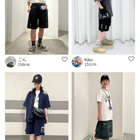
ごん
Kiko
151cm
156cm