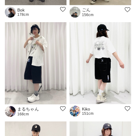
ごん
Bok
178cm
156cm
まるちゃん
Kiko
151cm
168cm