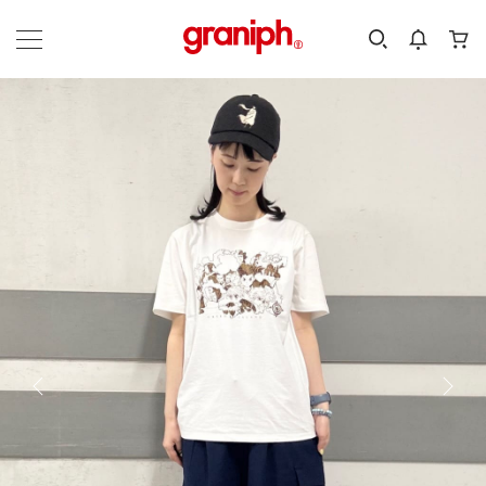
カテゴリーから探す
カテゴリ
サイズ
EN
MEN
KIDS