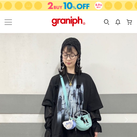
カテゴリーから探す
カテゴリ
サイズ
EN
MEN
KIDS