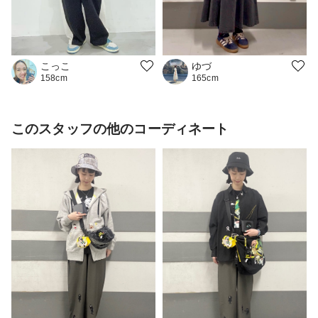
こっこ
ゆづ
158cm
165cm
このスタッフの他のコーディネート