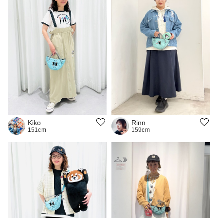
Rinn
Kiko
159cm
151cm