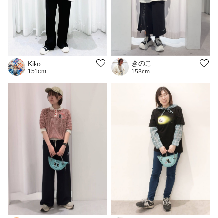
きのこ
Kiko
151cm
153cm