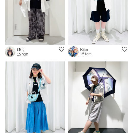
ゆう
Kiko
151cm
157cm