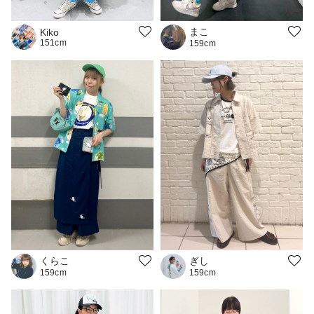
まこ
Kiko
151cm
159cm
くらこ
ぎし
159cm
159cm