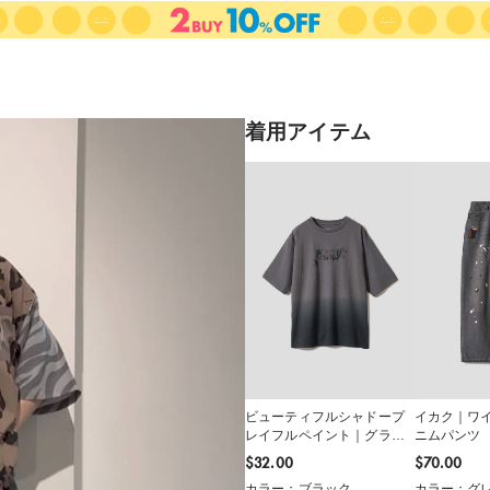
着用アイテム
ビューティフルシャドープ
イカク｜ワ
レイフルペイント｜グラデ
ニムパンツ
ーションTシャツ
$‌32.00
$‌70.00
カラー：ブラック
カラー：グ