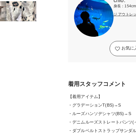
chio.
身長：154c
ジ アウトレ
お気に
着用スタッフコメント
【着用アイテム】
・グラデーションT(BS)→S
・ルーズハンソデシャツ(BS)→S
・デニムルーズストレートパンツ(イ
・ダブルベルトストラップサンダル(