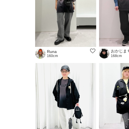
おかじま
Runa
160cm
168cm