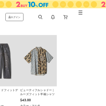
ログイン
イドフィットデ
ビューティフルシャドー｜
ルーズフィット半袖シャツ
$‌43.00
レー
カラー：マルチ