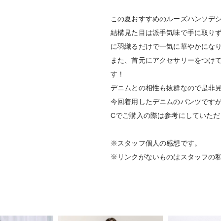
この夏おすすめのルーズハンソデ
結構見た目は派手気味で手に取り
に羽織るだけで一気に華やかにな
また、首元にアクセサリーをつけ
す！
デニムとの相性も抜群なので是非
今回着用したデニムのパンツです
Cでご購入の際は参考にしていただ
※スタッフ個人の感想です。
※リンクがないものはスタッフの