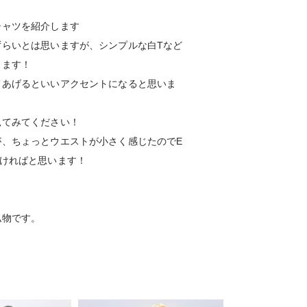
シャツを紹介します
ずらいとは思いますが、シンプルな白Tなど
ります！
てあげるといいアクセントになると思いま
見てみてください！
が、ちょっとウエストが小さく感じたのでE
ければと思います！
私物です。