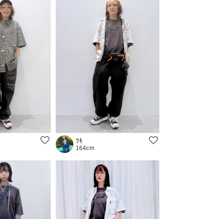
ﾂｷ
164cm